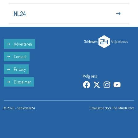
NL24
Adverteren
Contact
Privacy
Volg ons:
Disclaimer
© 2026 - Schiedam24
Crealisatie door
The MindOffice