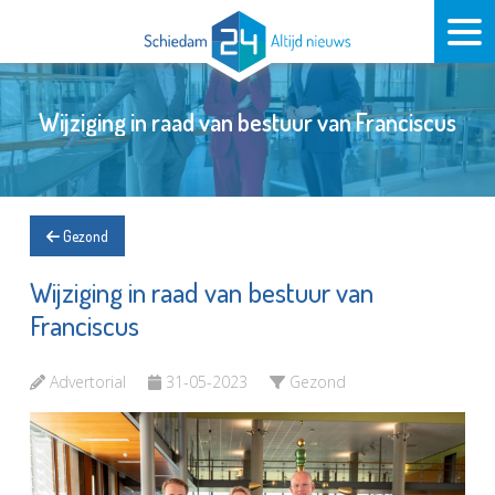
Wijziging in raad van bestuur van Franciscus
Gezond
Wijziging in raad van bestuur van
Franciscus
Advertorial
31-05-2023
Gezond