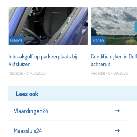
Nieuws
Wonen
Inbraakgolf op parkeerplaats bij
Conditie dijken in Del
Vijfsluizen
achteruit
Redactie - 07-08-2026
Redactie - 07-08-2026
Lees ook
Vlaardingen24
Maassluis24