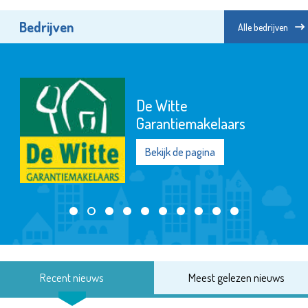
Bedrijven
Alle bedrijven
De Witte
Garantiemakelaars
Bekijk de pagina
Recent nieuws
Meest gelezen nieuws