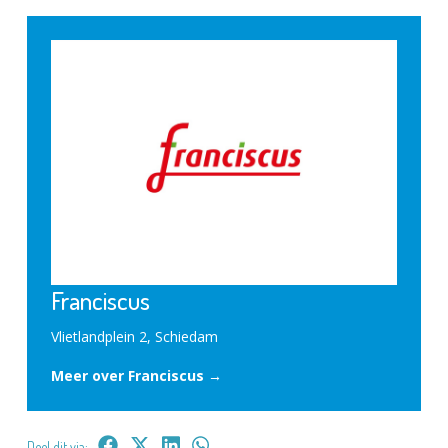
Franciscus
Vlietlandplein 2, Schiedam
Meer over Franciscus →
Deel dit via: