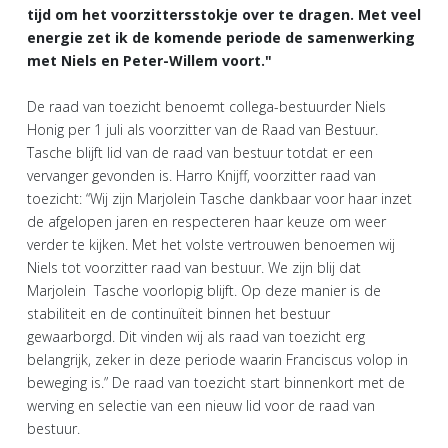
tijd om het voorzittersstokje over te dragen. Met veel
energie zet ik de komende periode de samenwerking
met Niels en Peter-Willem voort."
De raad van toezicht benoemt collega-bestuurder Niels
Honig per 1 juli als voorzitter van de Raad van Bestuur.
Tasche blijft lid van de raad van bestuur totdat er een
vervanger gevonden is. Harro Knijff, voorzitter raad van
toezicht: “Wij zijn Marjolein Tasche dankbaar voor haar inzet
de afgelopen jaren en respecteren haar keuze om weer
verder te kijken. Met het volste vertrouwen benoemen wij
Niels tot voorzitter raad van bestuur. We zijn blij dat
Marjolein Tasche voorlopig blijft. Op deze manier is de
stabiliteit en de continuïteit binnen het bestuur
gewaarborgd. Dit vinden wij als raad van toezicht erg
belangrijk, zeker in deze periode waarin Franciscus volop in
beweging is.” De raad van toezicht start binnenkort met de
werving en selectie van een nieuw lid voor de raad van
bestuur.