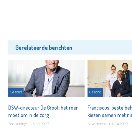
Gerelateerde berichten
Gezond
Gezond
DSW-directeur De Groot: het roer
Franciscus: beste be
moet om in de zorg
kiezen samen met ni
Ted Konings - 26-09-2023
Advertentie - 01-04-2023