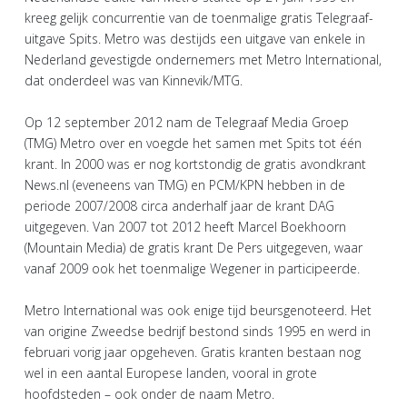
kreeg gelijk concurrentie van de toenmalige gratis Telegraaf-
uitgave Spits. Metro was destijds een uitgave van enkele in
Nederland gevestigde ondernemers met Metro International,
dat onderdeel was van Kinnevik/MTG.
Op 12 september 2012 nam de Telegraaf Media Groep
(TMG) Metro over en voegde het samen met Spits tot één
krant. In 2000 was er nog kortstondig de gratis avondkrant
News.nl (eveneens van TMG) en PCM/KPN hebben in de
periode 2007/2008 circa anderhalf jaar de krant DAG
uitgegeven. Van 2007 tot 2012 heeft Marcel Boekhoorn
(Mountain Media) de gratis krant De Pers uitgegeven, waar
vanaf 2009 ook het toenmalige Wegener in participeerde.
Metro International was ook enige tijd beursgenoteerd. Het
van origine Zweedse bedrijf bestond sinds 1995 en werd in
februari vorig jaar opgeheven. Gratis kranten bestaan nog
wel in een aantal Europese landen, vooral in grote
hoofdsteden – ook onder de naam Metro.