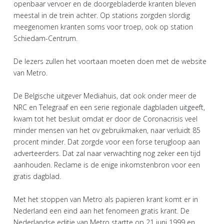
openbaar vervoer en de doorgebladerde kranten bleven
meestal in de trein achter. Op stations zorgden slordig
meegenomen kranten soms voor troep, ook op station
Schiedam-Centrum.
De lezers zullen het voortaan moeten doen met de website
van Metro.
De Belgische uitgever Mediahuis, dat ook onder meer de
NRC en Telegraaf en een serie regionale dagbladen uitgeeft,
kwam tot het besluit omdat er door de Coronacrisis veel
minder mensen van het ov gebruikmaken, naar verluidt 85
procent minder. Dat zorgde voor een forse terugloop aan
adverteerders. Dat zal naar verwachting nog zeker een tijd
aanhouden. Reclame is de enige inkomstenbron voor een
gratis dagblad.
Met het stoppen van Metro als papieren krant komt er in
Nederland een eind aan het fenomeen gratis krant. De
Nederlandse editie van Metro startte op 21 juni 1999 en