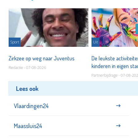
Sport
Uit
Zirkzee op weg naar Juventus
De leukste activiteit
kinderen in eigen st
Redactie - 07-08-2026
Partnerbijdrage - 07-08-20
Lees ook
Vlaardingen24
Maassluis24