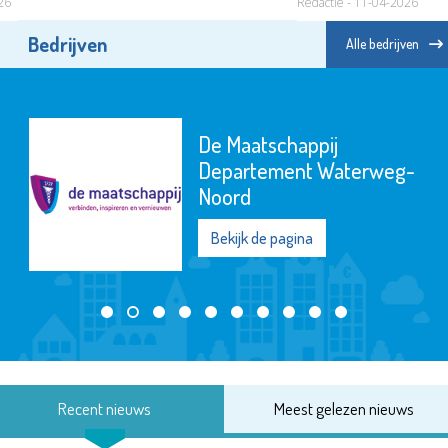
026
Redactie - 11-04-2026
Bedrijven
Alle bedrijven
De Maatschappij
Departement Waterweg-
Noord
Bekijk de pagina
Recent nieuws
Meest gelezen nieuws