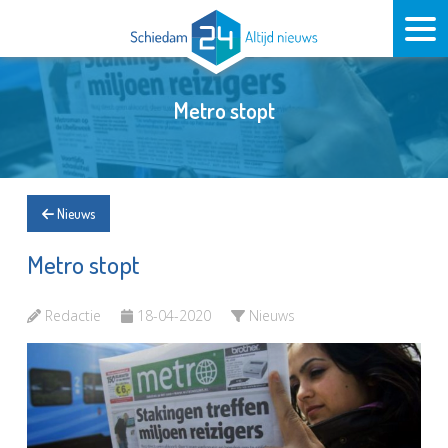
Metro stopt
Nieuws
Metro stopt
Redactie
18-04-2020
Nieuws