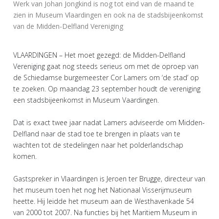
Werk van Johan Jongkind is nog tot eind van de maand te
zien in Museum Vlaardingen en ook na de stadsbijeenkomst
van de Midden-Delfland Vereniging
VLAARDINGEN – Het moet gezegd: de Midden-Delfland
Vereniging gaat nog steeds serieus om met de oproep van
de Schiedamse burgemeester Cor Lamers om ‘de stad’ op
te zoeken. Op maandag 23 september houdt de vereniging
een stadsbijeenkomst in Museum Vaardingen.
Dat is exact twee jaar nadat Lamers adviseerde om Midden-
Delfland naar de stad toe te brengen in plaats van te
wachten tot de stedelingen naar het polderlandschap
komen.
Gastspreker in Vlaardingen is Jeroen ter Brugge, directeur van
het museum toen het nog het Nationaal Visserijmuseum
heette. Hij leidde het museum aan de Westhavenkade 54
van 2000 tot 2007. Na functies bij het Maritiem Museum in