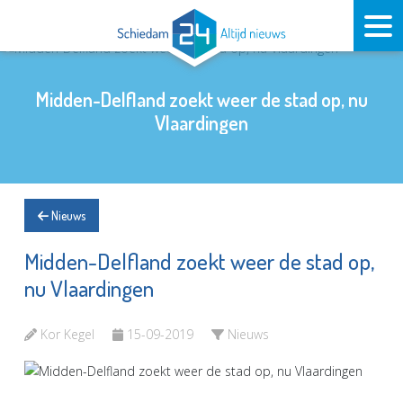
Midden-Delfland zoekt weer de stad op, nu
Vlaardingen
Nieuws
Midden-Delfland zoekt weer de stad op,
nu Vlaardingen
Kor Kegel
15-09-2019
Nieuws