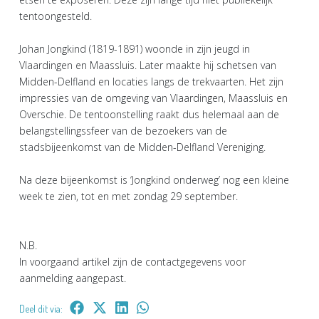
tentoongesteld.
Johan Jongkind (1819-1891) woonde in zijn jeugd in
Vlaardingen en Maassluis. Later maakte hij schetsen van
Midden-Delfland en locaties langs de trekvaarten. Het zijn
impressies van de omgeving van Vlaardingen, Maassluis en
Overschie. De tentoonstelling raakt dus helemaal aan de
belangstellingssfeer van de bezoekers van de
stadsbijeenkomst van de Midden-Delfland Vereniging.
Na deze bijeenkomst is ‘Jongkind onderweg’ nog een kleine
week te zien, tot en met zondag 29 september.
N.B.
In voorgaand artikel zijn de contactgegevens voor
aanmelding aangepast.
Deel dit via: