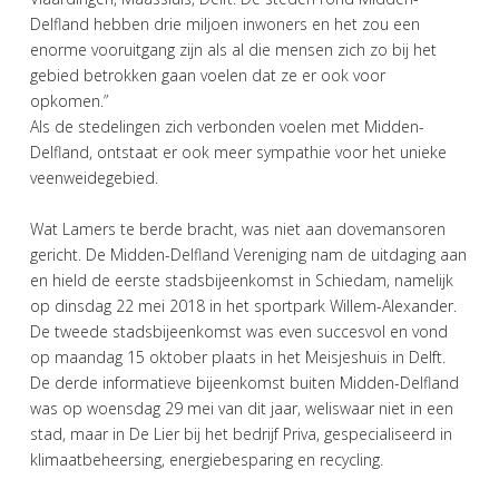
Delfland hebben drie miljoen inwoners en het zou een
enorme vooruitgang zijn als al die mensen zich zo bij het
gebied betrokken gaan voelen dat ze er ook voor
opkomen.”
Als de stedelingen zich verbonden voelen met Midden-
Delfland, ontstaat er ook meer sympathie voor het unieke
veenweidegebied.
Wat Lamers te berde bracht, was niet aan dovemansoren
gericht. De Midden-Delfland Vereniging nam de uitdaging aan
en hield de eerste stadsbijeenkomst in Schiedam, namelijk
op dinsdag 22 mei 2018 in het sportpark Willem-Alexander.
De tweede stadsbijeenkomst was even succesvol en vond
op maandag 15 oktober plaats in het Meisjeshuis in Delft.
De derde informatieve bijeenkomst buiten Midden-Delfland
was op woensdag 29 mei van dit jaar, weliswaar niet in een
stad, maar in De Lier bij het bedrijf Priva, gespecialiseerd in
klimaatbeheersing, energiebesparing en recycling.