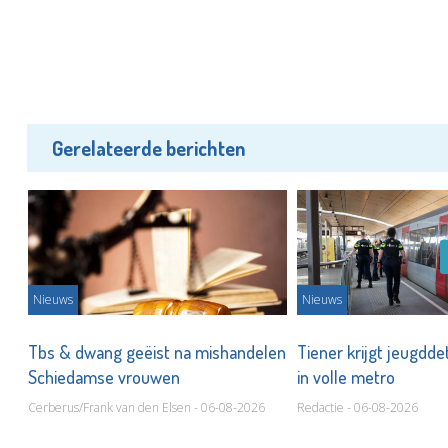
Gerelateerde berichten
Nieuws
Nieuws
Tbs & dwang geëist na mishandelen
Tiener krijgt jeugdde
Schiedamse vrouwen
in volle metro
Cerberus/Frank van den Elsen - 06-08-2026
Redactie - 06-08-2026