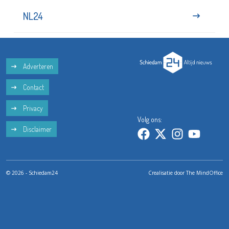
NL24
Adverteren
Contact
Privacy
Volg ons:
Disclaimer
© 2026 - Schiedam24
Crealisatie door
The MindOffice