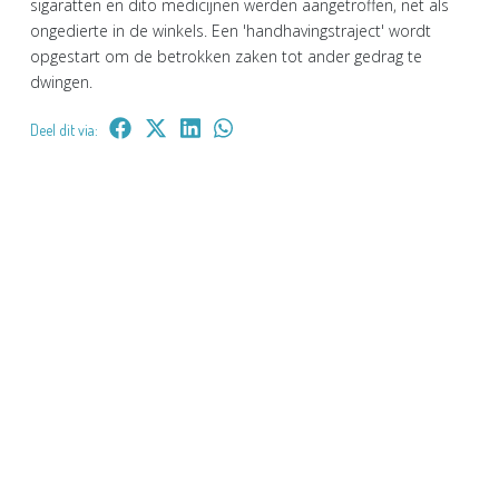
sigaratten en dito medicijnen werden aangetroffen, net als
ongedierte in de winkels. Een 'handhavingstraject' wordt
opgestart om de betrokken zaken tot ander gedrag te
dwingen.
Deel dit via: