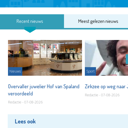
Recent nieuws
Meest gelezen nieuws
Nieuws
Sport
Overvaller juwelier Hof van Spaland
Zirkzee op weg naar
veroordeeld
Redactie - 07-08-2026
Redactie - 07-08-2026
Lees ook