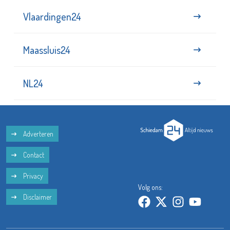
Vlaardingen24
Maassluis24
NL24
Adverteren
Contact
Privacy
Volg ons:
Disclaimer