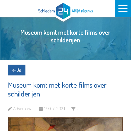
Museum komt met korte films over
schilderijen
Uit
Museum komt met korte films over
schilderijen
Advertorial
19-07-2021
Uit