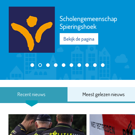
Scholengemeenschap
Spieringshoek
Bekijk de pagina
Recent nieuws
Meest gelezen nieuws