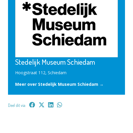
Stedelijk Museum Schiedam
Hoogstraat 112, Schiedam
Meer over Stedelijk Museum Schiedam →
Deel dit via: