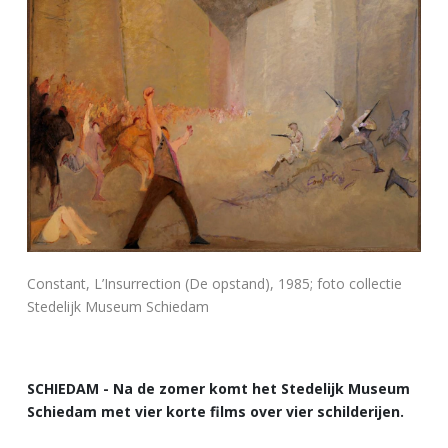
Constant, L’Insurrection (De opstand), 1985; foto collectie
Stedelijk Museum Schiedam
SCHIEDAM - Na de zomer komt het Stedelijk Museum
Schiedam met vier korte films over vier schilderijen.