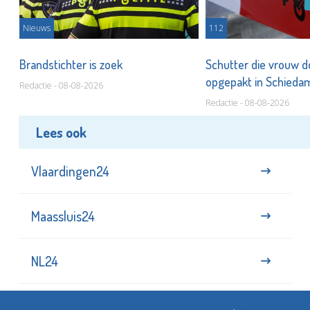
Nieuws
112
Brandstichter is zoek
Schutter die vrouw 
opgepakt in Schied
Redactie - 08-08-2026
Redactie - 08-08-2026
Lees ook
Vlaardingen24
Maassluis24
NL24