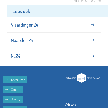
Redactie - 09-08-2026
Lees ook
Vlaardingen24
Maassluis24
NL24
Adverteren
Contact
Privacy
Volg ons: