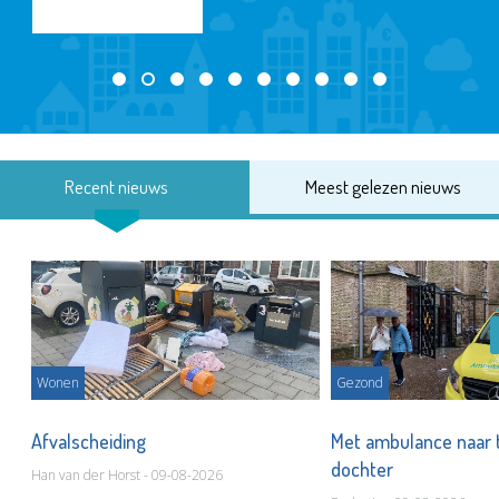
Recent nieuws
Meest gelezen nieuws
Wonen
Gezond
Afvalscheiding
Met ambulance naar 
dochter
Han van der Horst - 09-08-2026