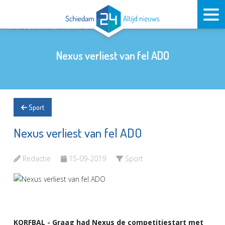
Nexus verliest van fel ADO
Sport
Nexus verliest van fel ADO
Redactie
15-09-2019
Sport
KORFBAL - Graag had Nexus de competitiestart met