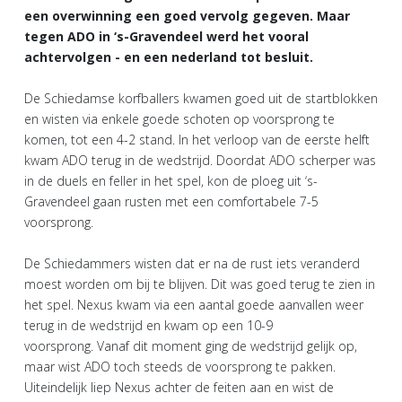
een overwinning een goed vervolg gegeven. Maar
tegen ADO in ‘s-Gravendeel werd het vooral
achtervolgen - en een nederland tot besluit.
De Schiedamse korfballers kwamen goed uit de startblokken
en wisten via enkele goede schoten op voorsprong te
komen, tot een 4-2 stand. In het verloop van de eerste helft
kwam ADO terug in de wedstrijd. Doordat ADO scherper was
in de duels en feller in het spel, kon de ploeg uit ‘s-
Gravendeel gaan rusten met een comfortabele 7-5
voorsprong.
De Schiedammers wisten dat er na de rust iets veranderd
moest worden om bij te blijven. Dit was goed terug te zien in
het spel. Nexus kwam via een aantal goede aanvallen weer
terug in de wedstrijd en kwam op een 10-9
voorsprong. Vanaf dit moment ging de wedstrijd gelijk op,
maar wist ADO toch steeds de voorsprong te pakken.
Uiteindelijk liep Nexus achter de feiten aan en wist de