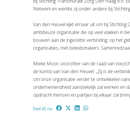
bij Stichting Transmurale Zorg Den Haag e.o. E
Netwerk en werkte zij onder andere bij Stichtin
Van den Heuvel kijkt ernaar uit om bij Stichting
ambitieuze organisatie die op veel vlakken in b
bouwen aan de ingezette verbinding: op het gebi
organisaties, met beleidsmakers. Samenredzaamh
Mieke Moor, voorzitter van de raad van toezich
de komst van Van den Heuvel: ,,Zij is de verbin
om onze organisatie verder te ontwikkelen van
ondernemendheid aanstekelijk zal werken en d
opdracht mensen en partijen bij elkaar zal breng
Deel dit via: