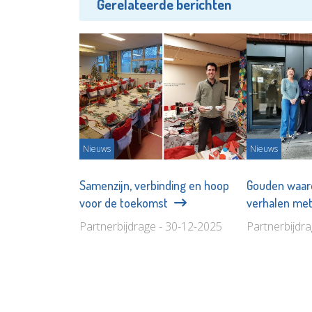
Gerelateerde berichten
Nieuws
Nieuws
Samenzijn, verbinding en hoop
Gouden waard
voor de toekomst
verhalen met
Partnerbijdrage - 30-12-2025
Partnerbijdr