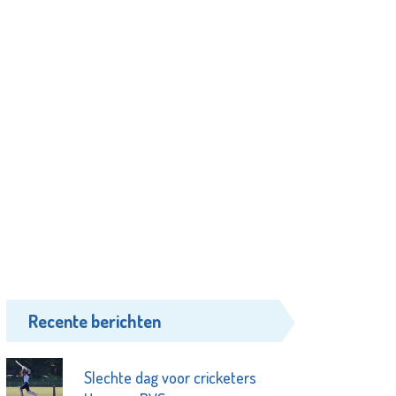
Recente berichten
Slechte dag voor cricketers