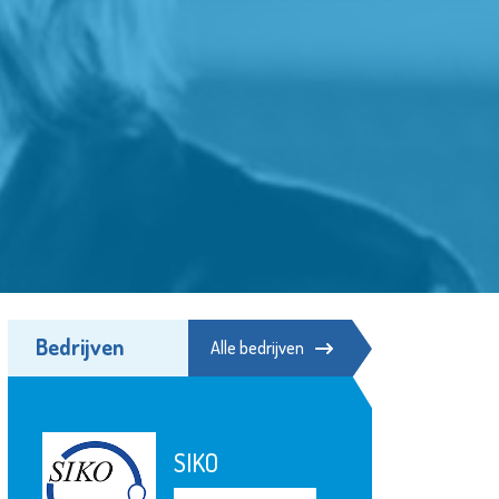
Bedrijven
Alle bedrijven
SIKO