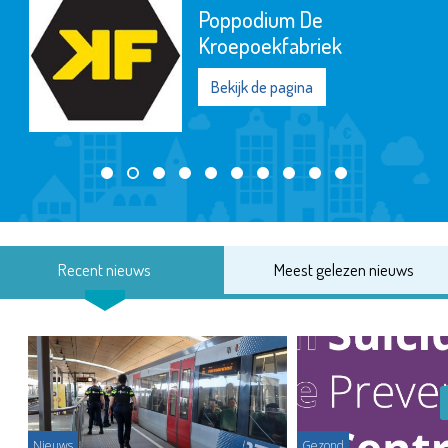
Poppodium De
Kroepoekfabriek
Bekijk de pagina
Recent nieuws
Meest gelezen nieuws
Nieuws
Gezond