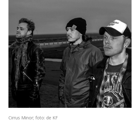
Cirrus Minor; foto: de KF