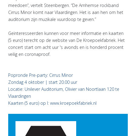
meedoen”, vertelt Steenbergen. “De Arnhemse rockband
Cirrus Minor komt naar Vlaardingen. Het is aan hen om het
auditorium zijn muzikale vuurdoop te geven.”
Geïnteresseerden kunnen voor meer informatie en kaarten
(5 euro) terecht op de website van De Kroepoekfabriek. Het
concert start om acht uur 's avonds en is honderd procent
veilig en coronaproof.
Popronde Pre-party: Cirrus Minor
Zondag 4 oktober | start 20.00 uur
Locatie: Unilever Auditorium, Olivier van Noortlaan 120 te
Vlaardingen
Kaarten (5 euro) op I: www.kroepoekfabriek.nl