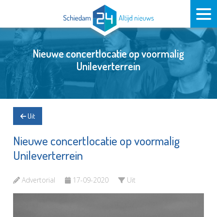
Nieuwe concertlocatie op voormalig
Unileverterrein
Uit
Nieuwe concertlocatie op voormalig
Unileverterrein
Advertorial
17-09-2020
Uit