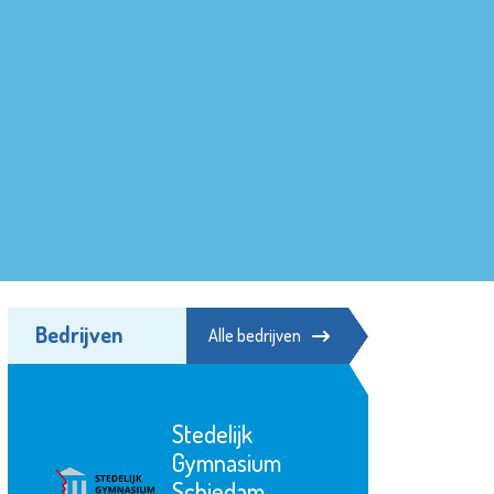
Bedrijven
Alle bedrijven
Stedelijk
Gymnasium
Schiedam