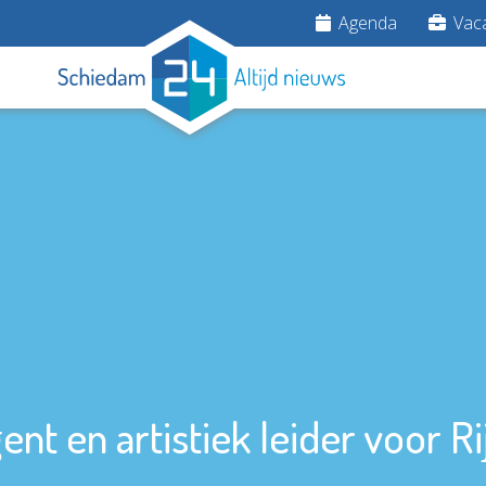
Agenda
Vaca
ent en artistiek leider voor