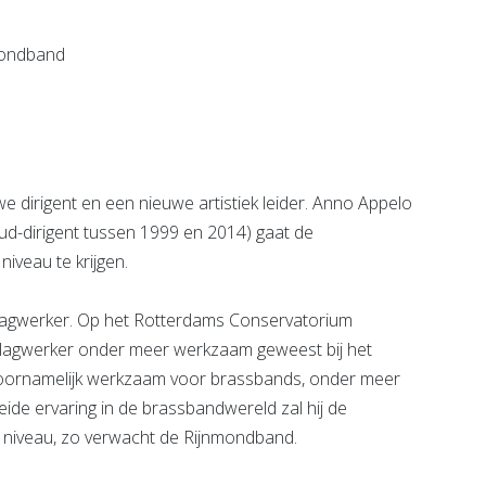
e pagina
Bekijk de pagina
dirigent en een nieuwe artistiek leider. Anno Appelo
oud-dirigent tussen 1999 en 2014) gaat de
iveau te krijgen.
slagwerker. Op het Rotterdams Conservatorium
s slagwerker onder meer werkzaam geweest bij het
 voornamelijk werkzaam voor brassbands, onder meer
eide ervaring in de brassbandwereld zal hij de
 niveau, zo verwacht de Rijnmondband.