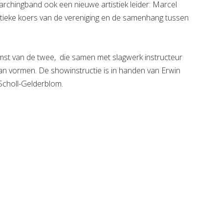
rchingband ook een nieuwe artistiek leider: Marcel
istieke koers van de vereniging en de samenhang tussen
omst van de twee, die samen met slagwerk instructeur
an vormen. De showinstructie is in handen van Erwin
 Scholl-Gelderblom.