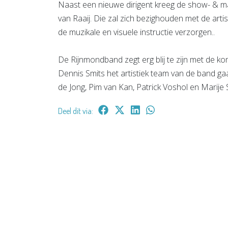
Naast een nieuwe dirigent kreeg de show- & ma
van Raaij. Die zal zich bezighouden met de art
de muzikale en visuele instructie verzorgen..
De Rijnmondband zegt erg blij te zijn met de k
Dennis Smits het artistiek team van de band ga
de Jong, Pim van Kan, Patrick Voshol en Marije
Deel dit via: