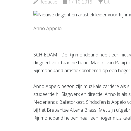
Redactie
17-10-2019
Uit
Bekijk de pagina
Bekijk d
Anno Appelo
SCHIEDAM - De Rijnmondband heeft een nieuwe 
dirigeert voortaan de band, Marcel van Raaij (
Rijnmondband artistiek proberen op een hoger n
Anno Appelo begon zijn muzikale carrière als 
studeerde hij Slagwerk en directie. Anno is al
Nederlands Balletorkest. Sindsdien is Appelo
bij het Brabantse Altena Brass. Met zijn uitgebr
Rijnmondband helpen naar een hoger muzikaal