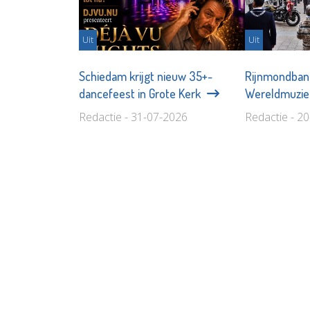
Uit
Uit
Schiedam krijgt nieuw 35+-
Rijnmondban
dancefeest in Grote Kerk
Wereldmuzi
Redactie - 31-07-2026
Redactie - 2