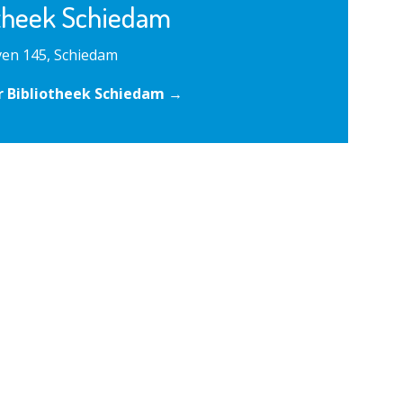
otheek Schiedam
en 145, Schiedam
r Bibliotheek Schiedam →