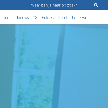
Home
Nieuws
112
Politiek
Sport
Onderwijs