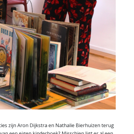
ies zijn Aron Dijkstra en Nathalie Bierhuizen terug
van een eigen kinderboek? Misschien ligt er al een