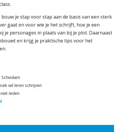
class.
bouw je stap voor stap aan de basis van een sterk
er gaat en voor wie je het schrijft, hoe je een
ij je personages in plaats van bij je plot. Daarnaast
pbouwt en krijg je praktische tips voor het
en.
D Schiedam
oek wil leren schrijven
 niet-leden
l