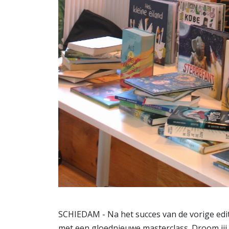
SCHIEDAM - Na het succes van de vorige edit
met een gloednieuwe masterclass. Droom jij 