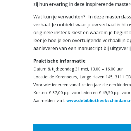
zij hun ervaring in deze inspirerende master
Wat kun je verwachten? In deze masterclass 
verhaal. Je ontdekt waar jouw verhaal écht ov
originele insteek kiest en waarom je begint b
leer je hoe je een overtuigende verhaallijn o
aanleveren van een manuscript bij uitgeverij
Praktische informatie
Datum & tijd: zondag 31 mei, 13.00 – 16.00 uur
Locatie: de Korenbeurs, Lange Haven 145, 3111 C
Voor wie: iedereen vanaf zetien jaar die een kinderb
Kosten: € 37,00 p.p. voor leden en € 49,50 p.p. voor
Aanmelden: via I:
www.debibliotheekschiedam.n