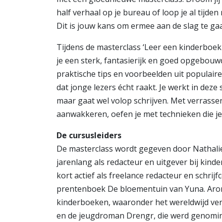
half verhaal op je bureau of loop je al tijd
Dit is jouw kans om ermee aan de slag te ga
Tijdens de masterclass ‘Leer een kinderboek 
je een sterk, fantasierijk en goed opgebouw
praktische tips en voorbeelden uit populair
dat jonge lezers écht raakt. Je werkt in deze
maar gaat wel volop schrijven. Met verrasse
aanwakkeren, oefen je met technieken die je 
De cursusleiders
De masterclass wordt gegeven door Nathalie
jarenlang als redacteur en uitgever bij kind
kort actief als freelance redacteur en schrij
prentenboek De bloementuin van Yuna. Aron 
kinderboeken, waaronder het wereldwijd ve
en de jeugdroman Drengr, die werd genomin