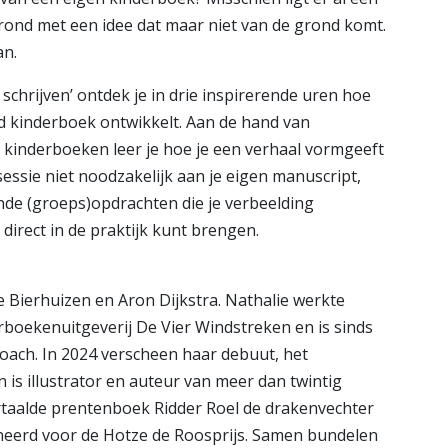
en rond met een idee dat maar niet van de grond komt.
an.
schrijven’ ontdek je in drie inspirerende uren hoe
d kinderboek ontwikkelt. Aan de hand van
e kinderboeken leer je hoe je een verhaal vormgeeft
 sessie niet noodzakelijk aan je eigen manuscript,
nde (groeps)opdrachten die je verbeelding
direct in de praktijk kunt brengen.
 Bierhuizen en Aron Dijkstra. Nathalie werkte
erboekenuitgeverij De Vier Windstreken en is sinds
fcoach. In 2024 verscheen haar debuut, het
is illustrator en auteur van meer dan twintig
rtaalde prentenboek Ridder Roel de drakenvechter
eerd voor de Hotze de Roosprijs. Samen bundelen