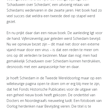
‘Schaduwen over Schiedam’, een uitvoerig relaas van
Schiedams wedervaren in die zwarte jaren. Het boek had zo
veel succes dat weldra een tweede deel op stapel werd
gezet.
En nu prijkt daar dan een nieuw boek. De aanleiding ligt voor
de hand. Vijfenzeventig jaar geleden werd Schiedam bevrijd.
Nu we opnieuw bezet zijn – dit maal niet door een externe
vijand maar door een virus – is dat een reden te meer om
ons op dit verleden te bezinnen. Maar dan nog: men had
gemakkelijk Schaduwen over Schiedam kunnen herdrukken,
desnoods met een aanpassinkje hier en daar.
Je hoeft Schiedam in de Tweede Wereldoorlog maar op een
willekeurige pagina open te doen om er erg blij mee te zijn,
dat het Fonds Historische Publicaties voor de uitgave van
een geheel nieuw boek heeft gekozen. De ondertitel van
Docters en Noordegraafs nieuweling luidt: Een fotoboek van
Oorlog herdenken naar Bevrijding vieren. Die titel is te