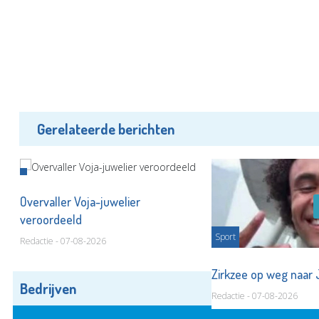
Gerelateerde berichten
Overvaller Voja-juwelier
veroordeeld
Sport
Redactie - 07-08-2026
Zirkzee op weg naar
Bedrijven
Alle bedrijven
Redactie - 07-08-2026