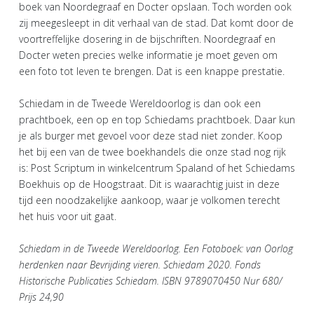
boek van Noordegraaf en Docter opslaan. Toch worden ook
zij meegesleept in dit verhaal van de stad. Dat komt door de
voortreffelijke dosering in de bijschriften. Noordegraaf en
Docter weten precies welke informatie je moet geven om
een foto tot leven te brengen. Dat is een knappe prestatie.
Schiedam in de Tweede Wereldoorlog is dan ook een
prachtboek, een op en top Schiedams prachtboek. Daar kun
je als burger met gevoel voor deze stad niet zonder. Koop
het bij een van de twee boekhandels die onze stad nog rijk
is: Post Scriptum in winkelcentrum Spaland of het Schiedams
Boekhuis op de Hoogstraat. Dit is waarachtig juist in deze
tijd een noodzakelijke aankoop, waar je volkomen terecht
het huis voor uit gaat.
Schiedam in de Tweede Wereldoorlog. Een Fotoboek: van Oorlog
herdenken naar Bevrijding vieren. Schiedam 2020. Fonds
Historische Publicaties Schiedam. ISBN 9789070450 Nur 680/
Prijs 24,90