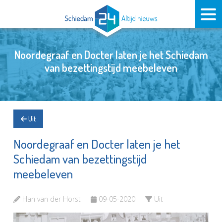
Noordegraaf en Docter laten je het Schiedam
van bezettingstijd meebeleven
Uit
Noordegraaf en Docter laten je het
Schiedam van bezettingstijd
meebeleven
Han van der Horst
09-05-2020
Uit