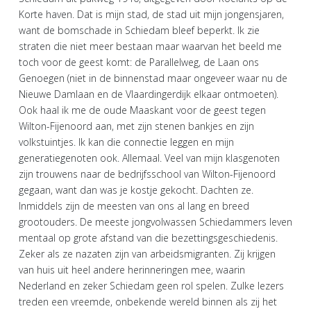
Korte haven. Dat is mijn stad, de stad uit mijn jongensjaren,
want de bomschade in Schiedam bleef beperkt. Ik zie
straten die niet meer bestaan maar waarvan het beeld me
toch voor de geest komt: de Parallelweg, de Laan ons
Genoegen (niet in de binnenstad maar ongeveer waar nu de
Nieuwe Damlaan en de Vlaardingerdijk elkaar ontmoeten).
Ook haal ik me de oude Maaskant voor de geest tegen
Wilton-Fijenoord aan, met zijn stenen bankjes en zijn
volkstuintjes. Ik kan die connectie leggen en mijn
generatiegenoten ook. Allemaal. Veel van mijn klasgenoten
zijn trouwens naar de bedrijfsschool van Wilton-Fijenoord
gegaan, want dan was je kostje gekocht. Dachten ze.
Inmiddels zijn de meesten van ons al lang en breed
grootouders. De meeste jongvolwassen Schiedammers leven
mentaal op grote afstand van die bezettingsgeschiedenis.
Zeker als ze nazaten zijn van arbeidsmigranten. Zij krijgen
van huis uit heel andere herinneringen mee, waarin
Nederland en zeker Schiedam geen rol spelen. Zulke lezers
treden een vreemde, onbekende wereld binnen als zij het