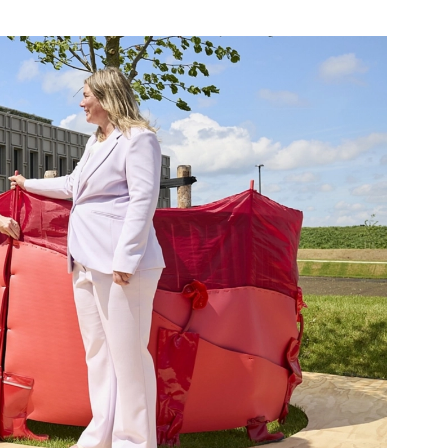
jk de pagina
Bekijk de pagina