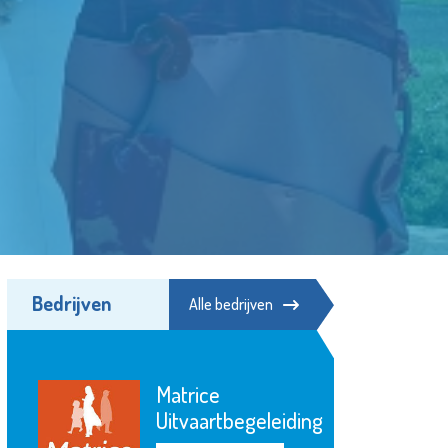
Bedrijven
Alle bedrijven
Stedelijk
Museum
ng
Schiedam