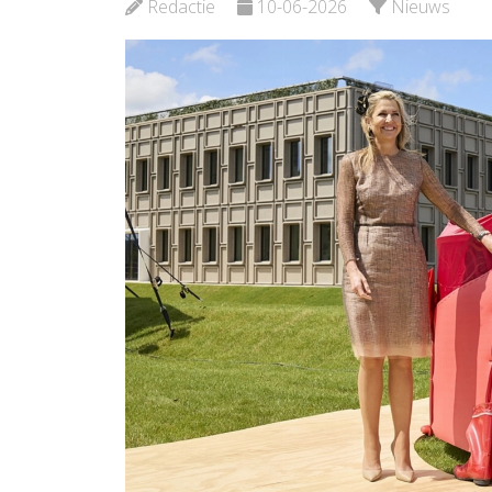
Beki
Redactie
10-06-2026
Nieuws