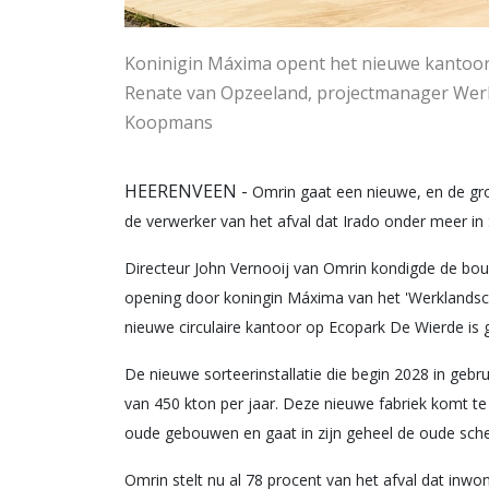
Koninigin Máxima opent het nieuwe kantoo
Renate van Opzeeland, projectmanager Werk
Koopmans
HEERENVEEN -
Omrin gaat een nieuwe, en de gr
de verwerker van het afval dat Irado onder meer in
Directeur John Vernooij van Omrin kondigde de bouw 
opening door koningin Máxima van het 'Werklands
nieuwe circulaire kantoor op Ecopark De Wierde is
De nieuwe sorteerinstallatie die begin 2028 in ge
van 450 kton per jaar. Deze nieuwe fabriek komt te
oude gebouwen en gaat in zijn geheel de oude schei
Omrin stelt nu al 78 procent van het afval dat inw