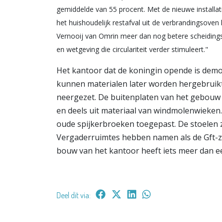
gemiddelde van 55 procent. Met de nieuwe installat
het huishoudelijk restafval uit de verbrandingsoven
Vernooij van Omrin meer dan nog betere scheiding
en wetgeving die circulariteit verder stimuleert."
Het kantoor dat de koningin opende is demo
kunnen materialen later worden hergebruik
neergezet. De buitenplaten van het gebouw 
en deels uit materiaal van windmolenwieken.
oude spijkerbroeken toegepast. De stoelen z
Vergaderruimtes hebben namen als de Gft-za
bouw van het kantoor heeft iets meer dan e
Deel dit via: