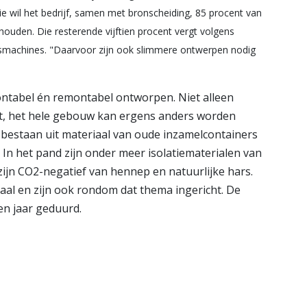
ie wil het bedrijf, samen met bronscheiding, 85 procent van
 houden. Die resterende vijftien procent vergt volgens
smachines. "Daarvoor zijn ook slimmere ontwerpen nodig
ntabel én remontabel ontworpen. Niet alleen
t, het hele gebouw kan ergens anders worden
bestaan uit materiaal van oude inzamelcontainers
 In het pand zijn onder meer isolatiematerialen van
ijn CO2-negatief van hennep en natuurlijke hars.
al en zijn ook rondom dat thema ingericht. De
en jaar geduurd.