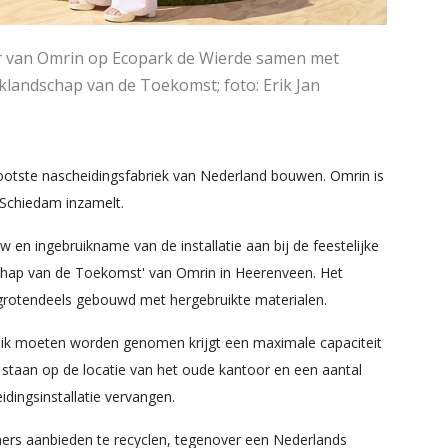
r van Omrin op Ecopark de Wierde samen met
landschap van de Toekomst; foto: Erik Jan
ootste nascheidingsfabriek van Nederland bouwen. Omrin is
 Schiedam inzamelt.
en ingebruikname van de installatie aan bij de feestelijke
chap van de Toekomst' van Omrin in Heerenveen. Het
 grotendeels gebouwd met hergebruikte materialen.
bruik moeten worden genomen krijgt een maximale capaciteit
 staan op de locatie van het oude kantoor en een aantal
dingsinstallatie vervangen.
oners aanbieden te recyclen, tegenover een Nederlands