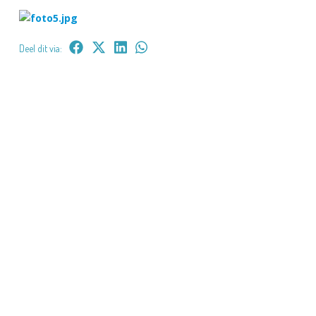
Deel dit via: