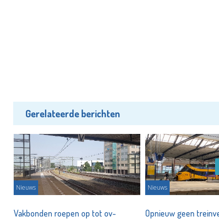
Gerelateerde berichten
Nieuws
Nieuws
Vakbonden roepen op tot ov-
Opnieuw geen treinv