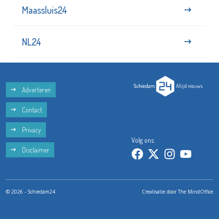
Maassluis24
NL24
Adverteren
Contact
Privacy
Volg ons:
Disclaimer
© 2026 - Schiedam24
Crealisatie door
The MindOffice