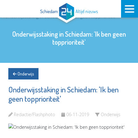
Onderwijsstaking in Schiedam: 'Ik ben geen
topprioriteit'
Onderwijs
Onderwijsstaking in Schiedam: 'Ik ben
geen topprioriteit'
Redactie/Flashphoto
06-11-2019
Onderwijs