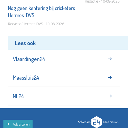
Redactie - 10-08-2026
or
Nog geen kentering bij cricketers
Hermes-DVS
Redactie/Hermes-DVS - 10-08-2026
Lees ook
Vlaardingen24
Maassluis24
NL24
Adverteren