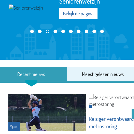
Seniorenwelzijn
Bekijk de pagina
Recent nieuws
Meest gelezen nieuws
Reiziger verontwaard
metrostoring
Sport