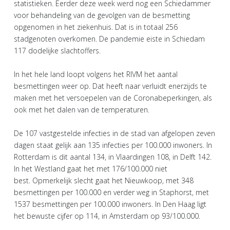
statistieken. Eerder deze week werd nog een Schiedammer
voor behandeling van de gevolgen van de besmetting
opgenomen in het ziekenhuis. Dat is in totaal 256
stadgenoten overkomen. De pandemie eiste in Schiedam
117 dodelijke slachtoffers.
In het hele land loopt volgens het RIVM het aantal
besmettingen weer op. Dat heeft naar verluidt enerzijds te
maken met het versoepelen van de Coronabeperkingen, als
ook met het dalen van de temperaturen.
De 107 vastgestelde infecties in de stad van afgelopen zeven
dagen staat gelijk aan 135 infecties per 100.000 inwoners. In
Rotterdam is dit aantal 134, in Vlaardingen 108, in Delft 142.
In het Westland gaat het met 176/100.000 niet
best. Opmerkelijk slecht gaat het Nieuwkoop, met 348
besmettingen per 100.000 en verder weg in Staphorst, met
1537 besmettingen per 100.000 inwoners. In Den Haag ligt
het bewuste cijfer op 114, in Amsterdam op 93/100.000.