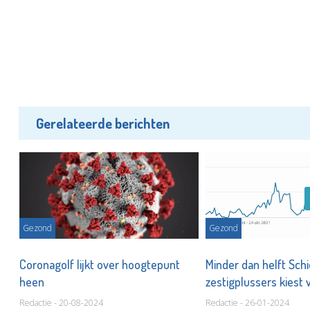
Gerelateerde berichten
Gezond
Gezond
,
Coronagolf lijkt over hoogtepunt
Minder dan helft Sc
heen
zestigplussers kiest 
Redactie - 20-08-2024
Redactie - 26-01-2024