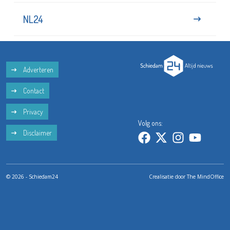
NL24
Adverteren
Contact
Privacy
Volg ons:
Disclaimer
© 2026 - Schiedam24
Crealisatie door
The MindOffice