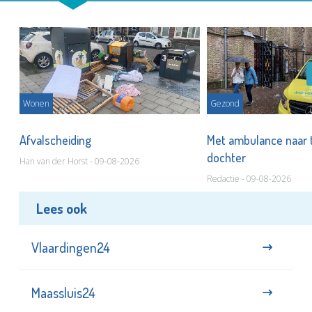
Wonen
Gezond
Afvalscheiding
Met ambulance naar 
dochter
Han van der Horst - 09-08-2026
Redactie - 09-08-2026
Lees ook
Vlaardingen24
Maassluis24