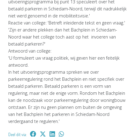
uitvoeringsprogramma bij punt 13 speculeert over het
betaald parkeren in Schiedam-Noord, terwijl dit nadrukkelijk
niet werd genoemd in de mobiliteitsvisie.'
Reactie van college: 'Betreft inleidende tekst en geen vraag.'
'Zijn er andere plekken dan het Bachplein in Schiedam-
Noord waar het college toch aast op het invoeren van
betaald parkeren?'
Antwoord van college:
'U formuleert uw vraag politiek, wij geven hier een feitelijk
antwoord.
In het uitvoeringsprogramma spreken we over
parkeerregulering rond het Bachplein en niet specifiek over
betaald parkeren. Betaald parkeren is een vorm van
regulering, maar niet de enige vorm. Rondom het Bachplein
kan de noodzaak voor parkeerregulering door woningbouw
ontstaan. Er zijn nu geen plannen om buiten de omgeving
van het Bachplein het parkeren in Schiedam-Noord
verdergaand te reguleren.'
Deel dit via: