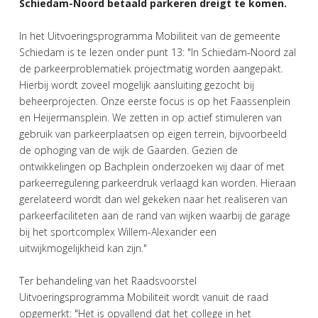
Schiedam-Noord betaald parkeren dreigt te komen.
In het Uitvoeringsprogramma Mobiliteit van de gemeente
Schiedam is te lezen onder punt 13: "In Schiedam-Noord zal
de parkeerproblematiek projectmatig worden aangepakt.
Hierbij wordt zoveel mogelijk aansluiting gezocht bij
beheerprojecten. Onze eerste focus is op het Faassenplein
en Heijermansplein. We zetten in op actief stimuleren van
gebruik van parkeerplaatsen op eigen terrein, bijvoorbeeld
de ophoging van de wijk de Gaarden. Gezien de
ontwikkelingen op Bachplein onderzoeken wij daar of met
parkeerregulering parkeerdruk verlaagd kan worden. Hieraan
gerelateerd wordt dan wel gekeken naar het realiseren van
parkeerfaciliteten aan de rand van wijken waarbij de garage
bij het sportcomplex Willem-Alexander een
uitwijkmogelijkheid kan zijn."
Ter behandeling van het Raadsvoorstel
Uitvoeringsprogramma Mobiliteit wordt vanuit de raad
opgemerkt: "Het is opvallend dat het college in het