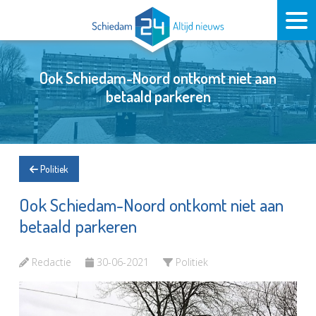
Ook Schiedam-Noord ontkomt niet aan
betaald parkeren
Politiek
Ook Schiedam-Noord ontkomt niet aan
betaald parkeren
Redactie
30-06-2021
Politiek