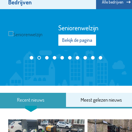
Bedrijven
Alle bedrijven
Seniorenwelzijn
Bekijk de pagina
Recent nieuws
Meest gelezen nieuws