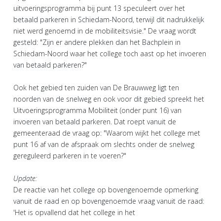
uitvoeringsprogramma bij punt 13 speculeert over het
betaald parkeren in Schiedam-Noord, terwijl dit nadrukkelijk
niet werd genoemd in de mobiliteitsvisie." De vraag wordt
gesteld: "Zijn er andere plekken dan het Bachplein in
Schiedam-Noord waar het college toch aast op het invoeren
van betaald parkeren?"
Ook het gebied ten zuiden van De Brauwweg ligt ten
noorden van de snelweg en ook voor dit gebied spreekt het
Uitvoeringsprogramma Mobiliteit (onder punt 16) van
invoeren van betaald parkeren. Dat roept vanuit de
gemeenteraad de vraag op: "Waarom wijkt het college met
punt 16 af van de afspraak om slechts onder de snelweg
gereguleerd parkeren in te voeren?"
Update:
De reactie van het college op bovengenoemde opmerking
vanuit de raad en op bovengenoemde vraag vanuit de raad:
'Het is opvallend dat het college in het