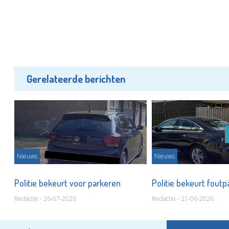
Gerelateerde berichten
Nieuws
Nieuws
Politie bekeurt voor parkeren
Politie bekeurt fout
Redactie - 26-07-2026
Redactie - 21-06-2026