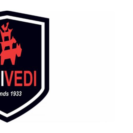
Bekijk de pagina
e pagina