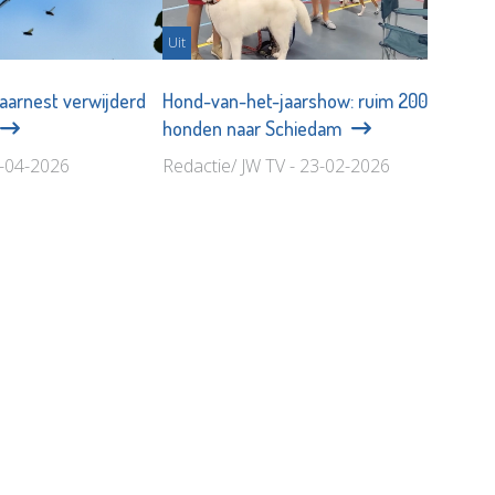
Uit
aarnest verwijderd
Hond-van-het-jaarshow: ruim 200
honden naar Schiedam
5-04-2026
Redactie/ JW TV - 23-02-2026