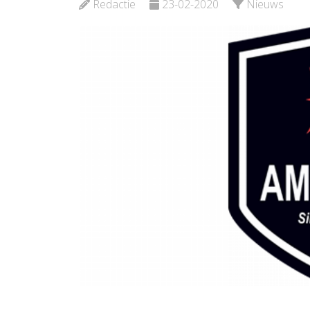
Redactie
23-02-2020
Nieuws
Bekijk d