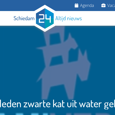
Agenda
Vaca
leden zwarte kat uit water ge