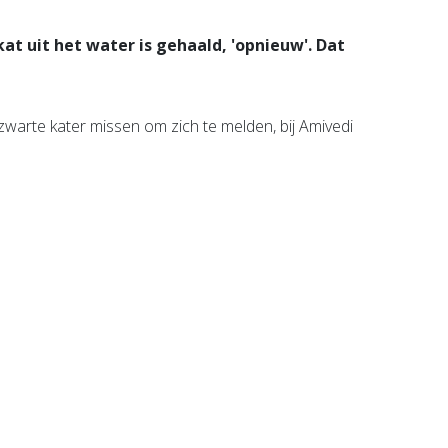
t uit het water is gehaald, 'opnieuw'. Dat
arte kater missen om zich te melden, bij Amivedi