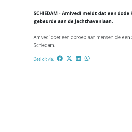
SCHIEDAM - Amivedi meldt dat een dode ka
gebeurde aan de Jachthavenlaan.
Amivedi doet een oproep aan mensen die een zw
Schiedam.
Deel dit via: