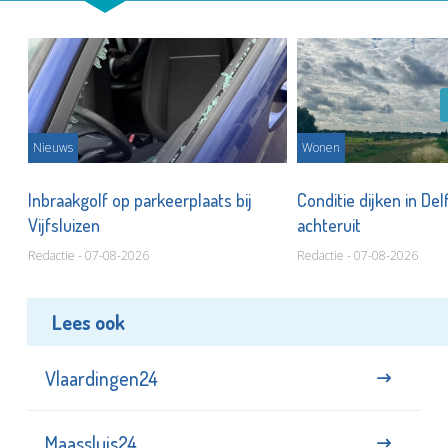
Nieuws
Wonen
Inbraakgolf op parkeerplaats bij
Conditie dijken in Del
Vijfsluizen
achteruit
Redactie - 07-08-2026
Redactie - 07-08-2026
Lees ook
Vlaardingen24
Maassluis24