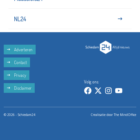
NL24
Adverteren
Contact
Privacy
Volg ons:
Disclaimer
© 2026 - Schiedam24
Crealisatie door
The MindOffice