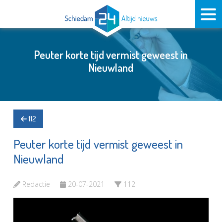
Peuter korte tijd vermist geweest in
Nieuwland
112
Peuter korte tijd vermist geweest in
Nieuwland
Redactie
20-07-2021
112