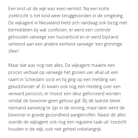
Een kind uit de wijk was even vermist. Na een korte
zoektocht is het kind weer teruggevonden in de omgeving.
De wijkagent in Nieuwland hield zich vandaag ook bezig met
bemiddelen bij wat conflicten, er werd een controle
gehouden vanwege een huisverbod en er werd bijstand
verleend aan een andere eenheid vanwege 'een grimmige
sfeer'.
Maar dat was nog niet alles. De wijkagent maakte een
proces verbaal op vanwege het gooien van afval uit een
raam in Schiedam oost en hij ging op een melding van
geluidshinder af. Er kwam ook nog een melding over een
verward persoon, er moest een deur geforceerd worden
omdat de bewoner geen gehoor gaf. Bij dit laatste bleek
niemand aanwezig te zijn in de woning, maar later werd de
bewoner in goede gezondheid aangetroffen. Naast dit alles
voerde de wijkagent ook nog een reguliere taak uit: toezicht
houden in de wijk, ook niet geheel onbelangrijk.