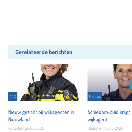
Gerelateerde berichten
112
Nieuws
nd
Nieuw gezicht bij wijkagenten in
Schiedam-Zuid krijgt
Nieuwland
wijkagent
Redactie - 26-05-2026
Redactie - 16-05-2026