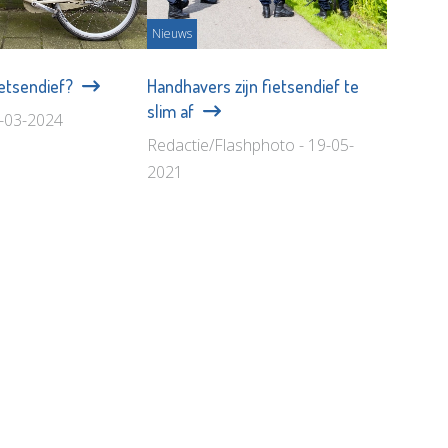
Nieuws
ietsendief?
Handhavers zijn fietsendief te
slim af
2-03-2024
Redactie/Flashphoto - 19-05-
2021