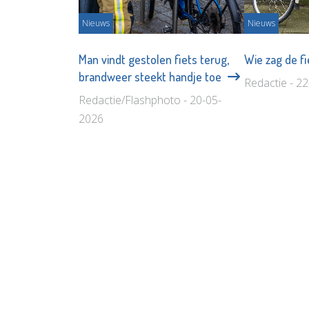
Nieuws
Nieuws
Man vindt gestolen fiets terug,
Wie zag de f
brandweer steekt handje toe
Redactie - 2
Redactie/Flashphoto - 20-05-
2026