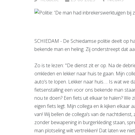
Bekijk d
SCHIEDAM - De Schiedamse politie deelt op ha
bekende man en heling. Zij onderstreept dat aan
Zo is te lezen: "De dienst zit er op. Na de deb
omkleden en lekker naar huis te gaan. Mijn co
auto’s te lopen. Lekker naar huis…. Is wat we d
fietsenstalling een voor ons bekende man staan. E
nou te doen? Een fiets uit elkaar te halen? We zi
eigen fiets legt. Mijn collega en ik kijken elkaar
van! Wij bellen de collega’s van de nachtdienst
zonder bewapening in burgerkleding staan, spreke
man plotseling wilt vertrekken! Dat laten we n