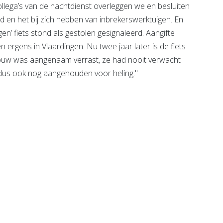
lega’s van de nachtdienst overleggen we en besluiten
en het bij zich hebben van inbrekerswerktuigen. En
gen’ fiets stond als gestolen gesignaleerd. Aangifte
ergens in Vlaardingen. Nu twee jaar later is de fiets
rouw was aangenaam verrast, ze had nooit verwacht
d dus ook nog aangehouden voor heling."