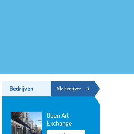
Bedrijven
Alle bedrijven
Open Art
Exchange