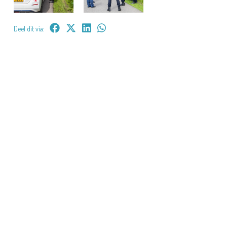
Deel dit via: