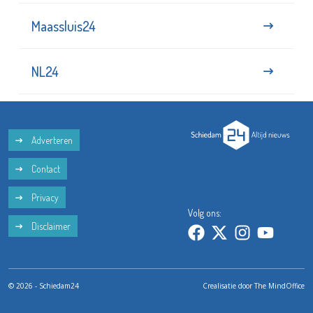
Maassluis24
NL24
Adverteren
Contact
Privacy
Volg ons:
Disclaimer
© 2026 - Schiedam24
Crealisatie door
The MindOffice