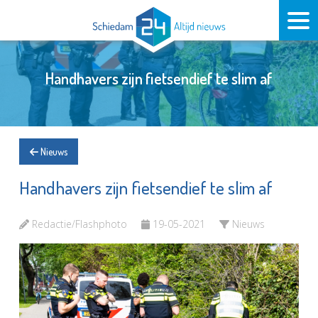
Handhavers zijn fietsendief te slim af
Nieuws
Handhavers zijn fietsendief te slim af
Redactie/Flashphoto
19-05-2021
Nieuws