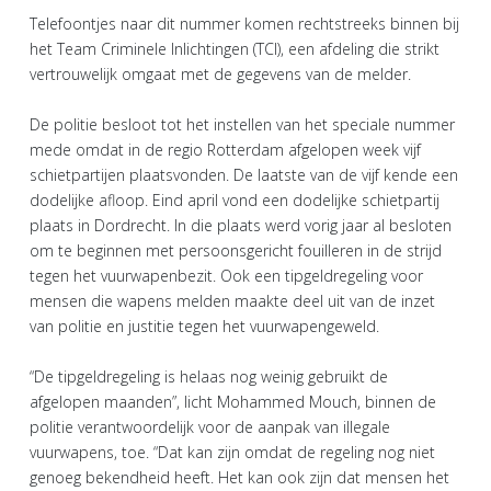
Telefoontjes naar dit nummer komen rechtstreeks binnen bij
het Team Criminele Inlichtingen (TCI), een afdeling die strikt
vertrouwelijk omgaat met de gegevens van de melder.
De politie besloot tot het instellen van het speciale nummer
mede omdat in de regio Rotterdam afgelopen week vijf
schietpartijen plaatsvonden. De laatste van de vijf kende een
dodelijke afloop. Eind april vond een dodelijke schietpartij
plaats in Dordrecht. In die plaats werd vorig jaar al besloten
om te beginnen met persoonsgericht fouilleren in de strijd
tegen het vuurwapenbezit. Ook een tipgeldregeling voor
mensen die wapens melden maakte deel uit van de inzet
van politie en justitie tegen het vuurwapengeweld.
“De tipgeldregeling is helaas nog weinig gebruikt de
afgelopen maanden”, licht Mohammed Mouch, binnen de
politie verantwoordelijk voor de aanpak van illegale
vuurwapens, toe. “Dat kan zijn omdat de regeling nog niet
genoeg bekendheid heeft. Het kan ook zijn dat mensen het