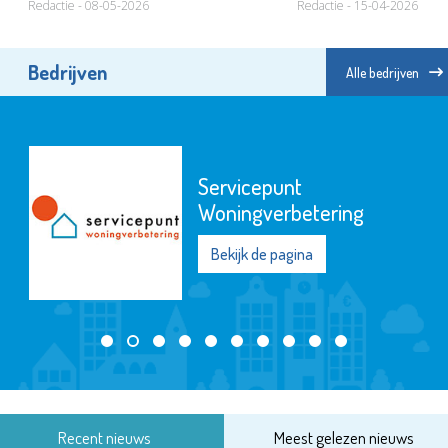
Redactie - 08-05-2026
Redactie - 15-04-2026
Bedrijven
Alle bedrijven
Servicepunt
Woningverbetering
Bekijk de pagina
Recent nieuws
Meest gelezen nieuws