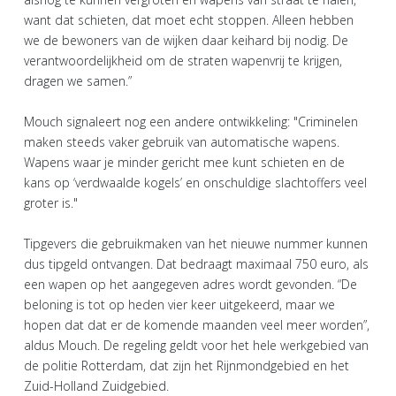
want dat schieten, dat moet echt stoppen. Alleen hebben
we de bewoners van de wijken daar keihard bij nodig. De
verantwoordelijkheid om de straten wapenvrij te krijgen,
dragen we samen.”
Mouch signaleert nog een andere ontwikkeling: "Criminelen
maken steeds vaker gebruik van automatische wapens.
Wapens waar je minder gericht mee kunt schieten en de
kans op ‘verdwaalde kogels’ en onschuldige slachtoffers veel
groter is."
Tipgevers die gebruikmaken van het nieuwe nummer kunnen
dus tipgeld ontvangen. Dat bedraagt maximaal 750 euro, als
een wapen op het aangegeven adres wordt gevonden. “De
beloning is tot op heden vier keer uitgekeerd, maar we
hopen dat dat er de komende maanden veel meer worden”,
aldus Mouch. De regeling geldt voor het hele werkgebied van
de politie Rotterdam, dat zijn het Rijnmondgebied en het
Zuid-Holland Zuidgebied.