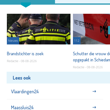
Nieuws
112
Brandstichter is zoek
Schutter die vrouw 
opgepakt in Schied
Redactie - 08-08-2026
Redactie - 08-08-2026
Lees ook
Vlaardingen24
Maassluis24