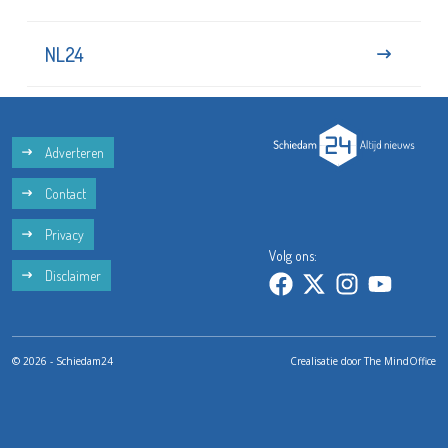
NL24
Adverteren
Contact
Privacy
Volg ons:
Disclaimer
© 2026 - Schiedam24
Crealisatie door
The MindOffice