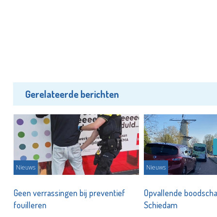
Gerelateerde berichten
Nieuws
Nieuws
Geen verrassingen bij preventief
Opvallende boodscha
fouilleren
Schiedam