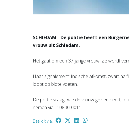
SCHIEDAM - De politie heeft een Burgern
vrouw uit Schiedam.
Het gaat om een 37-jarige vrouw. Ze wordt ver
Haar signalement: Indische afkomst, zwart halfl
loopt op blote voeten.
De politie vraagt wie de vrouw gezien heeft, of 
nemen via T: 0800-0011.
Deel dit via: