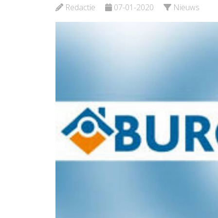
Bekijk de pagina
Redactie
07-01-2020
Nieuws
Bekijk d