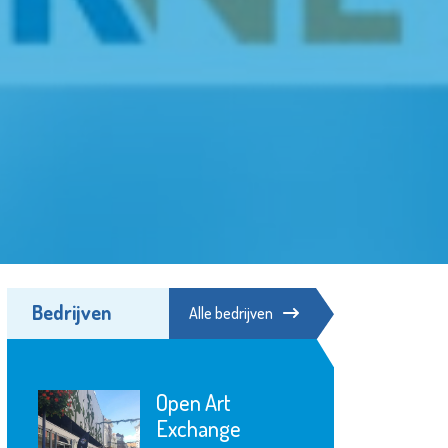
Bedrijven
Alle bedrijven
Open Art
Exchange