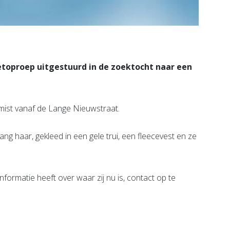
etoproep uitgestuurd in de zoektocht naar een
mist vanaf de Lange Nieuwstraat.
ang haar, gekleed in een gele trui, een fleecevest en ze
informatie heeft over waar zij nu is, contact op te