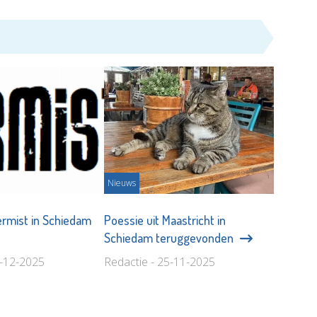
Nieuws
ermist in Schiedam
Poessie uit Maastricht in
Schiedam teruggevonden
8-12-2025
Redactie - 25-11-2025