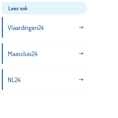
Lees ook
Vlaardingen24
Maassluis24
NL24