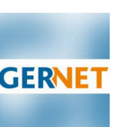
e pagina
Bekijk de pagina