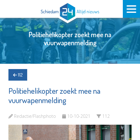
Politiehelikopter zoekt mee na
vuurwapenmelding
112
Politiehelikopter zoekt mee na
vuurwapenmelding
Redactie/Flashphoto
10-10-2021
112