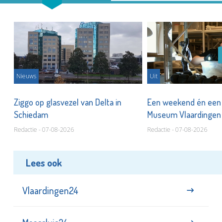
Nieuws
Uit
len
Ziggo op glasvezel van Delta in
Een weekend én een 
Schiedam
Museum Vlaardinge
Redactie - 07-08-2026
Redactie - 07-08-2026
Lees ook
Vlaardingen24