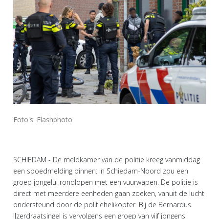
Foto's: Flashphoto
SCHIEDAM - De meldkamer van de politie kreeg vanmiddag
een spoedmelding binnen: in Schiedam-Noord zou een
groep jongelui rondlopen met een vuurwapen. De politie is
direct met meerdere eenheden gaan zoeken, vanuit de lucht
ondersteund door de politiehelikopter. Bij de Bernardus
IJzerdraatsingel is vervolgens een groep van vijf jongens