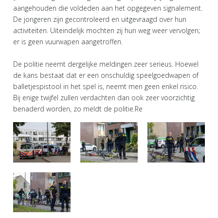
aangehouden die voldeden aan het opgegeven signalement.
De jongeren zijn gecontroleerd en uitgevraagd over hun
activiteiten. Uiteindelijk mochten zij hun weg weer vervolgen;
er is geen vuurwapen aangetroffen.
De politie neemt dergelijke meldingen zeer serieus. Hoewel
de kans bestaat dat er een onschuldig speelgoedwapen of
balletjespistool in het spel is, neemt men geen enkel risico.
Bij enige twijfel zullen verdachten dan ook zeer voorzichtig
benaderd worden, zo meldt de politie.Re