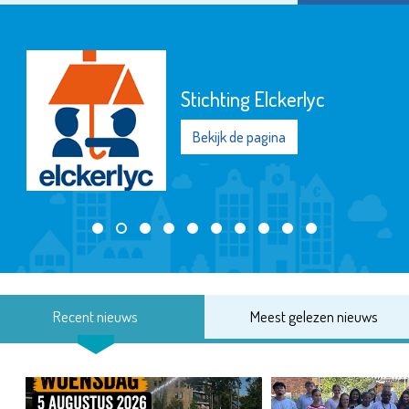
Stichting Elckerlyc
Bekijk de pagina
Recent nieuws
Meest gelezen nieuws