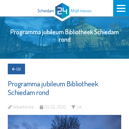
Programma jubileum Bibliotheek Schiedam
rond
Uit
Programma jubileum Bibliotheek
Schiedam rond
Advertentie
03-02-2020
Uit