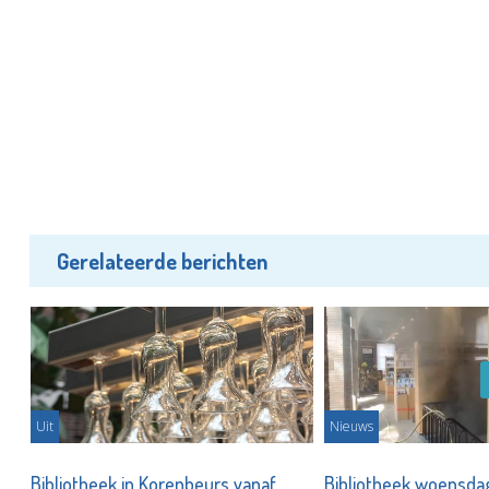
Gerelateerde berichten
Uit
Nieuws
Bibliotheek in Korenbeurs vanaf
Bibliotheek woensda