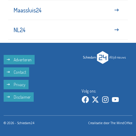
Maassluis24
NL24
Adverteren
Contact
Privacy
Volg ons:
Disclaimer
© 2026 - Schiedam24
Crealisatie door
The MindOffice