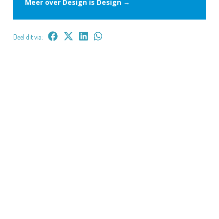
Meer over Design is Design →
Deel dit via: