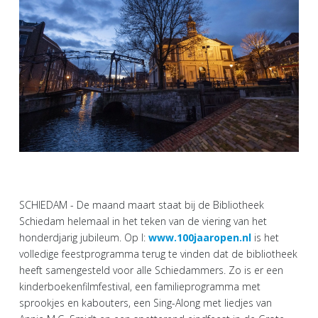
SCHIEDAM - De maand maart staat bij de Bibliotheek
Schiedam helemaal in het teken van de viering van het
honderdjarig jubileum. Op I:
www.100jaaropen.nl
is het
volledige feestprogramma terug te vinden dat de bibliotheek
heeft samengesteld voor alle Schiedammers. Zo is er een
kinderboekenfilmfestival, een familieprogramma met
sprookjes en kabouters, een Sing-Along met liedjes van