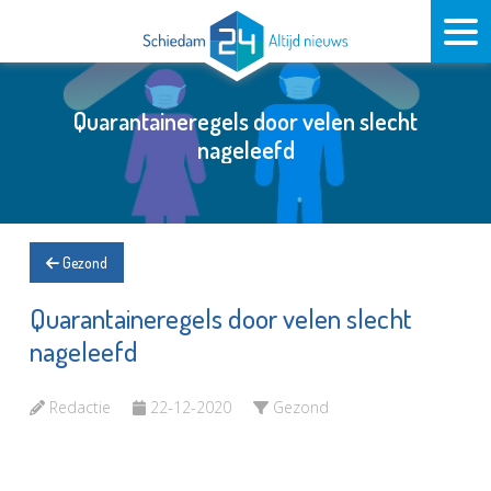
Quarantaineregels door velen slecht
nageleefd
Gezond
Quarantaineregels door velen slecht
nageleefd
Redactie
22-12-2020
Gezond