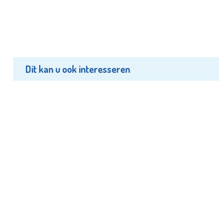
Dit kan u ook interesseren