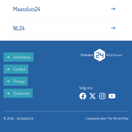
Maassluis24
NL24
Adverteren
Contact
Privacy
Volg ons:
Disclaimer
© 2026 - Schiedam24
Crealisatie door
The MindOffice