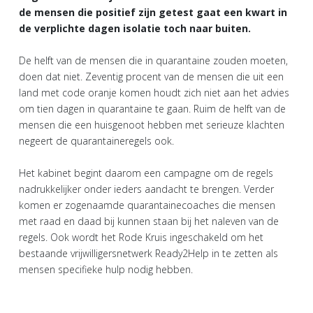
de mensen die positief zijn getest gaat een kwart in
de verplichte dagen isolatie toch naar buiten.
De helft van de mensen die in quarantaine zouden moeten,
doen dat niet. Zeventig procent van de mensen die uit een
land met code oranje komen houdt zich niet aan het advies
om tien dagen in quarantaine te gaan. Ruim de helft van de
mensen die een huisgenoot hebben met serieuze klachten
negeert de quarantaineregels ook.
Het kabinet begint daarom een campagne om de regels
nadrukkelijker onder ieders aandacht te brengen. Verder
komen er zogenaamde quarantainecoaches die mensen
met raad en daad bij kunnen staan bij het naleven van de
regels. Ook wordt het Rode Kruis ingeschakeld om het
bestaande vrijwilligersnetwerk Ready2Help in te zetten als
mensen specifieke hulp nodig hebben.