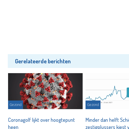
Gerelateerde berichten
Gezond
Gezond
,
Coronagolf lijkt over hoogtepunt
Minder dan helft Sc
heen
zestigplussers kiest 