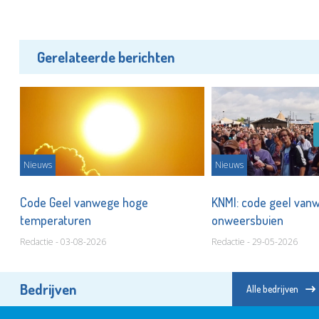
Gerelateerde berichten
Nieuws
Nieuws
Code Geel vanwege hoge
KNMI: code geel van
temperaturen
onweersbuien
Redactie - 03-08-2026
Redactie - 29-05-2026
Bedrijven
Alle bedrijven