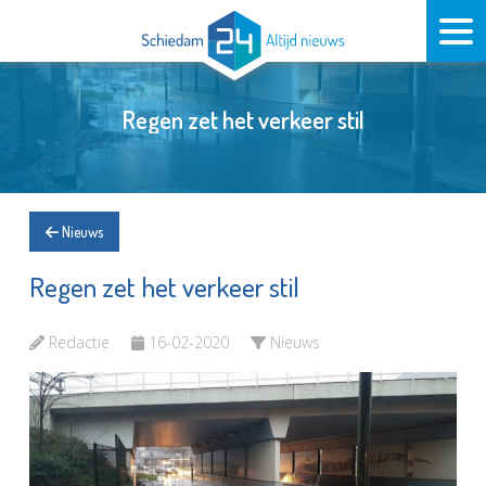
Regen zet het verkeer stil
Nieuws
Regen zet het verkeer stil
Redactie
16-02-2020
Nieuws