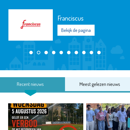
Franciscus
Bekijk de pagina
Recent nieuws
Meest gelezen nieuws