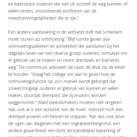
en kwetsbare ouderen die niet uit zichzelf de weg kunnen, of
willen vinden, onvoldoende profiteren van de
meedoenmogelijkheden die er zijn.”
Een andere aanbeveling in dit verband stelt dat Schiedam
moet ‘sturen op ontmoeting’. “Blijf ruimte geven aan
ontmoetingsplekken en activiteiten die aansluiten bij het
dagelijks leven van een diverse groep ouderen, stimuleer om
er gebruik van te maken en neem drempels en barrières
weg.” De commissie adviseert de raad ‘de druk op de ketel’
te houden. “Vraag het college om aan te geven hoe de
ontmoetingsfunctie op zo’n manier wordt geborgd dat
zoveel mogelijk ouderen er gebruik van kunnen en willen
maken, doordat drempels die zij ervaren, worden
weggenomen.” Want beleidsmakers moeten niet vergeten
dat, ook al is een activiteit ‘om de hoek’, mensen toch een
drempel ervaren om binnen te stappen. “Kijk dus ook door
de ogen van diegenen met een migratieachtergrond, een
andere geaardheid, een (licht verstandelijke) beperking of