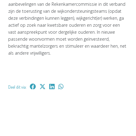
aanbevelingen van de Rekenkamercommissie in dit verband
zijn de toerusting van de wijkondersteuningsteams (opdat
deze verbindingen kunnen leggen), wijkgericht(er) werken, ga
actief op zoek naar kwetsbare ouderen en zorg voor een
vast aanspreekpunt voor dergelijke ouderen. In nieuwe
passende woonvormen moet worden geïnvesteerd,
bekrachtig mantelzorgers en stimuleer en waardeer hen, net
als andere vrijwilligers.
Deel dit via: