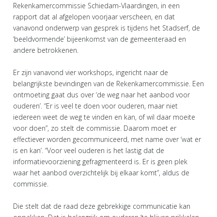
Rekenkamercommissie Schiedam-Vlaardingen, in een
rapport dat al afgelopen voorjaar verscheen, en dat
vanavond onderwerp van gesprek is tijdens het Stadserf, de
‘beeldvormende’ bijeenkomst van de gemeenteraad en
andere betrokkenen.
Er zijn vanavond vier workshops, ingericht naar de
belangrijkste bevindingen van de Rekenkamercommissie. Een
ontmoeting gaat dus over ‘de weg naar het aanbod voor
ouderen’. “Er is veel te doen voor ouderen, maar niet
iedereen weet de weg te vinden en kan, of wil daar moeite
voor doen”, zo stelt de commissie. Daarom moet er
effectiever worden gecommuniceerd, met name over ‘wat er
is en kan’. “Voor veel ouderen is het lastig dat de
informatievoorziening gefragmenteerd is. Er is geen plek
waar het aanbod overzichtelijk bij elkaar komt”, aldus de
commissie.
Die stelt dat de raad deze gebrekkige communicatie kan