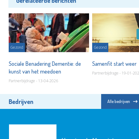
Gerelateerde berichten
Gezond
Gezond
Sociale Benadering Dementie: de
Samenfit start weer
kunst van het meedoen
Partnerbijdrage - 19-01-20
Partnerbijdrage - 13-04-2026
Bedrijven
Alle bedrijven