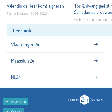
Valentijn de Heer komt signeren
Tbs & dwang geëist 
Schiedamse vrouwe
Partnerbijdrage - 06-08-2026
Cerberus/Frank van den Els
Lees ook
Vlaardingen24
Maassluis24
NL24
Adverteren
Contact