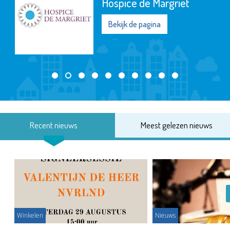
Hospice de Margriet
Bekijk de pagina
Recent nieuws
Meest gelezen nieuws
Winkelen
Nieuws