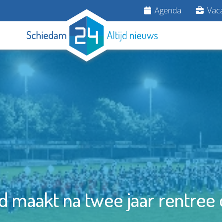
Agenda
Vaca
 maakt na twee jaar rentree 