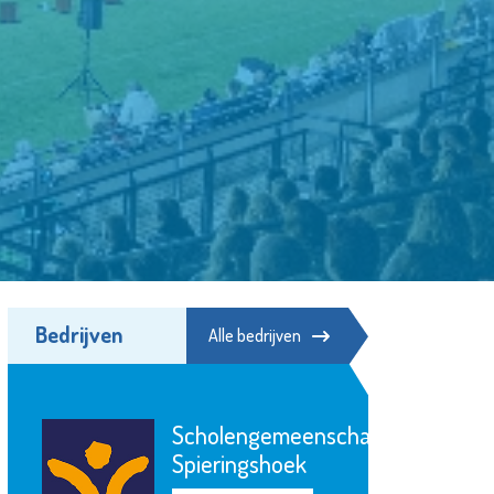
Bedrijven
Alle bedrijven
ap
Hospice de
Margriet