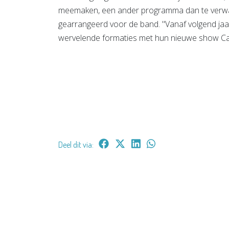
meemaken, een ander programma dan te verwach
gearrangeerd voor de band. "Vanaf volgend ja
wervelende formaties met hun nieuwe show Cap
Deel dit via: