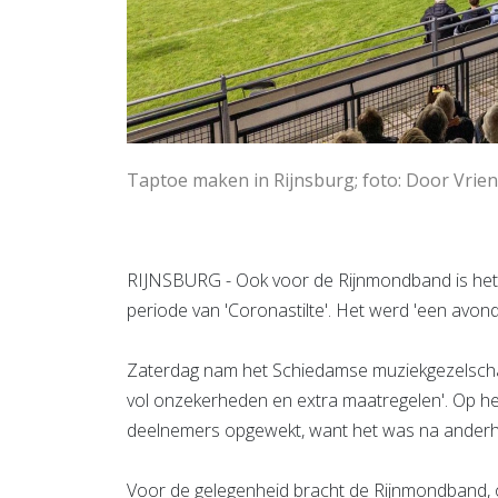
Taptoe maken in Rijnsburg; foto: Door Vrie
RIJNSBURG - Ook voor de Rijnmondband is het 
periode van 'Coronastilte'. Het werd 'een avon
Zaterdag nam het Schiedamse muziekgezelschap
vol onzekerheden en extra maatregelen'. Op he
deelnemers opgewekt, want het was na anderhalf 
Voor de gelegenheid bracht de Rijnmondband, o