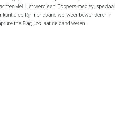
ten viel. Het werd een 'Toppers-medley', speciaal
ar kunt u de Rijnmondband wel weer bewonderen in
ture the Flag", zo laat de band weten.