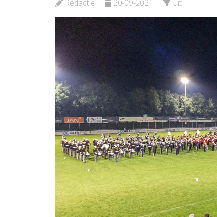
Redactie
20-09-2021
Uit
Bekijk de pagina
Bekijk d