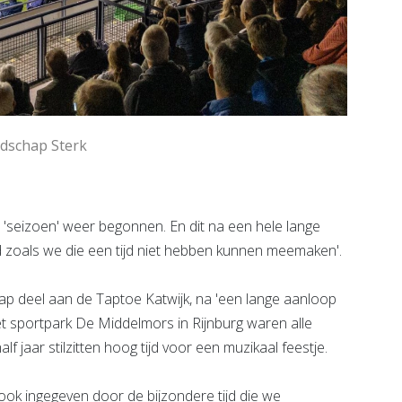
ndschap Sterk
'seizoen' weer begonnen. En dit na een hele lange
d zoals we die een tijd niet hebben kunnen meemaken'.
 deel aan de Taptoe Katwijk, na 'een lange aanloop
t sportpark De Middelmors in Rijnburg waren alle
jaar stilzitten hoog tijd voor een muzikaal feestje.
ok ingegeven door de bijzondere tijd die we