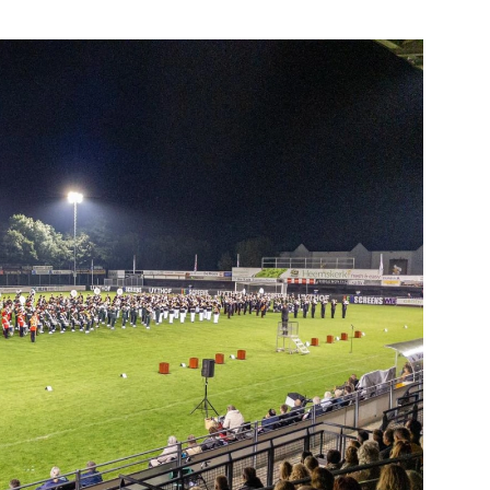
e pagina
Bekijk de pagina