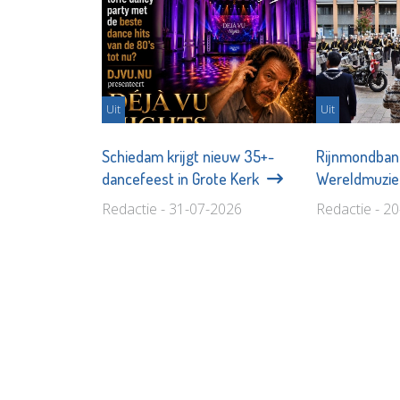
Uit
Uit
Schiedam krijgt nieuw 35+-
Rijnmondban
dancefeest in Grote Kerk
Wereldmuzi
Redactie - 31-07-2026
Redactie - 2