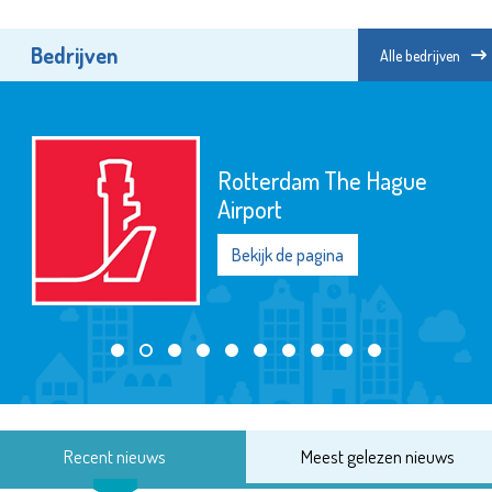
Bedrijven
Alle bedrijven
Rotterdam The Hague
Airport
Bekijk de pagina
Recent nieuws
Meest gelezen nieuws