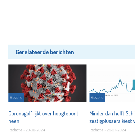
Gerelateerde berichten
Gezond
Gezond
,
Coronagolf lijkt over hoogtepunt
Minder dan helft Sc
heen
zestigplussers kiest 
Redactie - 20-08-2024
Redactie - 26-01-2024