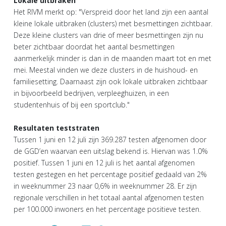
Lokale uitbraken
Het RIVM merkt op: "Verspreid door het land zijn een aantal
kleine lokale uitbraken (clusters) met besmettingen zichtbaar.
Deze kleine clusters van drie of meer besmettingen zijn nu
beter zichtbaar doordat het aantal besmettingen
aanmerkelijk minder is dan in de maanden maart tot en met
mei. Meestal vinden we deze clusters in de huishoud- en
familiesetting. Daarnaast zijn ook lokale uitbraken zichtbaar
in bijvoorbeeld bedrijven, verpleeghuizen, in een
studentenhuis of bij een sportclub."
Resultaten teststraten
Tussen 1 juni en 12 juli zijn 369.287 testen afgenomen door
de GGD’en waarvan een uitslag bekend is. Hiervan was 1.0%
positief. Tussen 1 juni en 12 juli is het aantal afgenomen
testen gestegen en het percentage positief gedaald van 2%
in weeknummer 23 naar 0,6% in weeknummer 28. Er zijn
regionale verschillen in het totaal aantal afgenomen testen
per 100.000 inwoners en het percentage positieve testen.