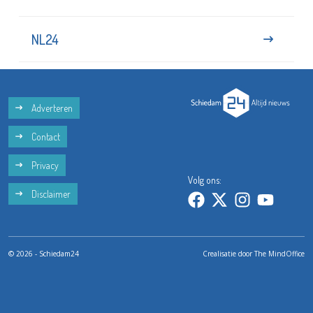
NL24
Adverteren
Contact
Privacy
Volg ons:
Disclaimer
© 2026 - Schiedam24
Crealisatie door
The MindOffice