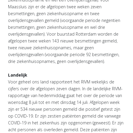
Maassluis zijn er de afgelopen twee weken zeven
besmettingen, geen ziekenhuisopname en twee
overlijdensgevallen gemeld (voorgaande periode negentien
besmettingen, geen ziekenhuisopname en wel drie
overlijdensgevallen). Voor buurstad Rotterdam worden de
afgelopen twee weken 143 nieuwe besmettingen gemeld,
twee nieuwe ziekenhuisopnames, maar geen
overlijdensgevallen (voorgaande periode 92 besmettingen,
drie ziekenhuisopnames, geen overlijdensgevallen).
Landelijk
Voor geheel ons land rapporteert het RIVM wekelijks de
cijfers over de afgelopen zeven dagen. In de landelijke RIVM-
rapportage van hedenmiddag gaat het over de periode van
woensdag 8 juli tot en met dinsdag 14 juli. Afgelopen week
zijn er 534 nieuwe personen gemeld die positief getest zijn
op COVID-19. Er zijn zestien patiënten gemeld die vanwege
COVID-19 in het ziekenhuis zijn opgenomen (geweest). Er zijn
acht personen als overleden gemeld. Deze patiënten zijn