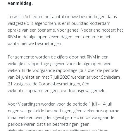
vanmiddag.
Terwijl in Schiedam het aantal nieuwe besmettingen dat is
vastgesteld is afgenomen, is er in buurstad Rotterdam
sprake van een toename. Voor geheel Nederland noteert het
RIVM in de afgelopen zeven dagen een toename in het
aantal nieuwe besmettingen.
Per gemeente worden de cijfers door het RIVM in een
wekelijkse rapportage gegeven voor de afgelopen twee
weken. In de voorgaande rapportage (dus over de periode
van 24 juni tot en met 7 juli 2020) werden er voor Schiedam
21 vastgestelde Corona-besmettingen, één
ziekenhuisopname en geen overlijdensgeval gemeld.
Voor Vlaardingen worden voor de periode 1 juli - 14 juli
negen vastgestelde besmettingen, géén ziekenhuisopname
maar wel een overlijdensgeval gemeld (in de voorgaande
periode waren dat tien besmettingen, geen
ziekenhuisopname en wel een overlijdensgeval). Voor