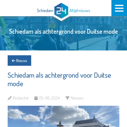
Schiedam als achtergrond voor Duitse mode
Nieuws
Schiedam als achtergrond voor Duitse
mode
Redactie
05-06-2024
Nieuws