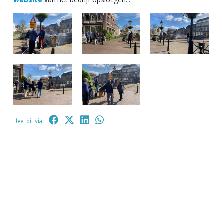
Deel dit via: