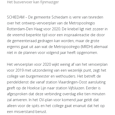
Het busvervoer kan fijnmaziger
SCHIEDAM – De gemeente Schiedam is verre van tevreden
over het ontwerp-vervoerplan van de Metropoolregio
Rotterdam-Den Haag voor 2020. De kriebel ligt niet zozeer in
de vreemd beperkte tijd voor een inspraakreactie die door
de gemeenteraad gedragen kan worden, maar de grote
ergernis gaat uit aan wat de Metropoolregio (MRDH) allemaal
níet in de plannen voor volgend jaar heeft opgenomen.
Het vervoerplan voor 2020 wijkt weinig af van het vervoerplan
voor 2019 met uitzondering van een wezenlijk punt, zegt het
college van burgemeester en wethouders. Het betreft de
pendeldienst die vanaf station Vlaardingen-Oost aansluiting
geeft op de Hoekse Lijn naar station Vijfsluizen. Eerder is
afgesproken dat deze verbinding overdag elke tien minuten
zal arriveren. In het OV-plan voor komend jaar geldt dat
alleen voor de spits en het college gaat ervanuit dat het op
een misverstand berust.