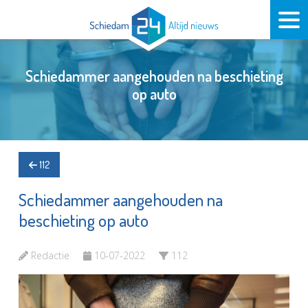
Schiedammer aangehouden na beschieting
op auto
112
Schiedammer aangehouden na
beschieting op auto
Redactie
10-07-2022
112