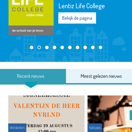
Lentiz Life College
Bekijk de pagina
Recent nieuws
Meest gelezen nieuws
Winkelen
Nieuws