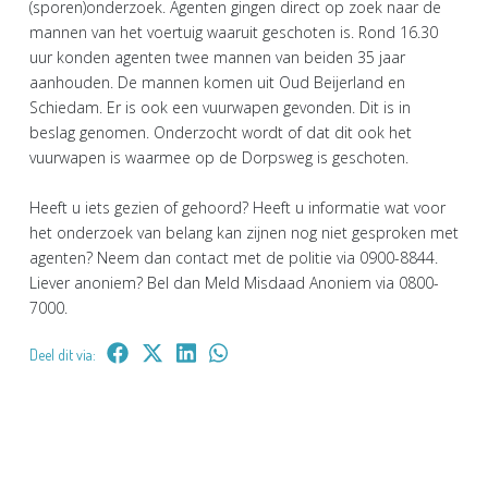
(sporen)onderzoek. Agenten gingen direct op zoek naar de
mannen van het voertuig waaruit geschoten is. Rond 16.30
uur konden agenten twee mannen van beiden 35 jaar
aanhouden. De mannen komen uit Oud Beijerland en
Schiedam. Er is ook een vuurwapen gevonden. Dit is in
beslag genomen. Onderzocht wordt of dat dit ook het
vuurwapen is waarmee op de Dorpsweg is geschoten.
Heeft u iets gezien of gehoord? Heeft u informatie wat voor
het onderzoek van belang kan zijnen nog niet gesproken met
agenten? Neem dan contact met de politie via 0900-8844.
Liever anoniem? Bel dan Meld Misdaad Anoniem via 0800-
7000.
Deel dit via: