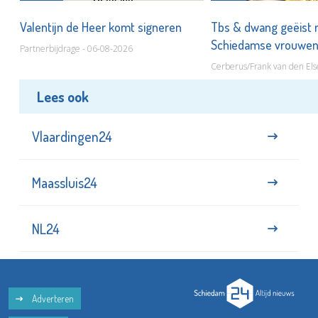
Valentijn de Heer komt signeren
Tbs & dwang geëist 
Schiedamse vrouwe
Partnerbijdrage - 06-08-2026
Cerberus/Frank van den Els
Lees ook
Vlaardingen24
Maassluis24
NL24
Adverteren