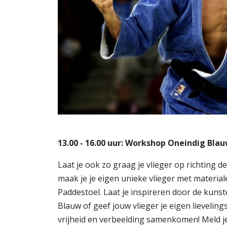
13.00 - 16.00 uur: Workshop Oneindig Bla
​Laat je ook zo graag je vlieger op richting d
maak je je eigen unieke vlieger met materia
Paddestoel. Laat je inspireren door de kunst
Blauw of geef jouw vlieger je eigen lieveli
vrijheid en verbeelding samenkomen! Meld je