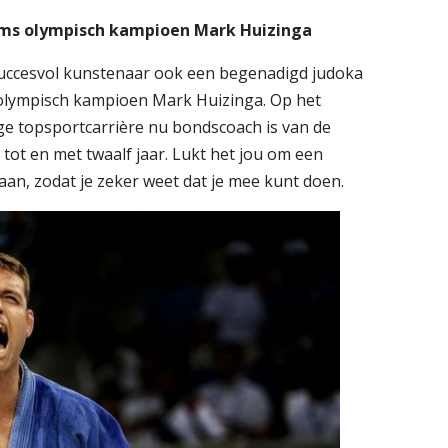
iedams olympisch kampioen Mark Huizinga
n succesvol kunstenaar ook een begenadigd judoka
e olympisch kampioen Mark Huizinga. Op het
ge topsportcarrière nu bondscoach is van de
 tot en met twaalf jaar. Lukt het jou om een
aan, zodat je zeker weet dat je mee kunt doen.