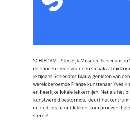
SCHIEDAM - Stedelijk Museum Schiedam en 
de handen ineen voor een smaakvol midzome
je tijdens Schiedams Blauw genieten van e
wereldberoemde Franse kunstenaar Yves Klei
en heerlijke lokale lekkernijen. Net als het
kunstwereld bestormde, kleurt het centrum v
en oud iets te ontdekken: kom proeven, bel
sferen!