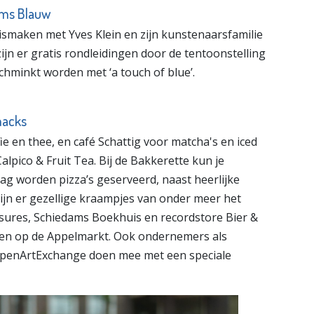
ams Blauw
ismaken met Yves Klein en zijn kunstenaarsfamilie
ijn er gratis rondleidingen door de tentoonstelling
hminkt worden met ‘a touch of blue’.
nacks
ie en thee, en café Schattig voor matcha's en iced
alpico & Fruit Tea. Bij de Bakkerette kun je
dag worden pizza’s geserveerd, naast heerlijke
zijn er gezellige kraampjes van onder meer het
sures, Schiedams Boekhuis en recordstore Bier &
esten op de Appelmarkt. Ook ondernemers als
 OpenArtExchange doen mee met een speciale