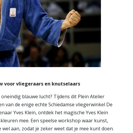
uw voor vliegeraars en knutselaars
e oneindig blauwe lucht? Tijdens dit Plein Atelier
len van de enige echte Schiedamse vliegerwinkel De
enaar Yves Klein, ontdek het magische Yves Klein
ngskleuren mee. Een speelse workshop waar kunst,
 wel aan, zodat je zeker weet dat je mee kunt doen.