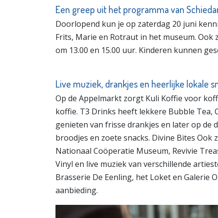
Een greep uit het programma van Schied
​Doorlopend kun je op zaterdag 20 juni kenn
Frits, Marie en Rotraut in het museum. Ook z
om 13.00 en 15.00 uur. Kinderen kunnen gesc
Live muziek, drankjes en heerlijke lokale s
​Op de Appelmarkt zorgt Kuli Koffie voor koff
koffie. T3 Drinks heeft lekkere Bubble Tea, C
genieten van frisse drankjes en later op de 
broodjes en zoete snacks. Divine Bites Ook 
Nationaal Coöperatie Museum, Revivie Trea
Vinyl en live muziek van verschillende arti
Brasserie De Eenling, het Loket en Galerie
aanbieding.