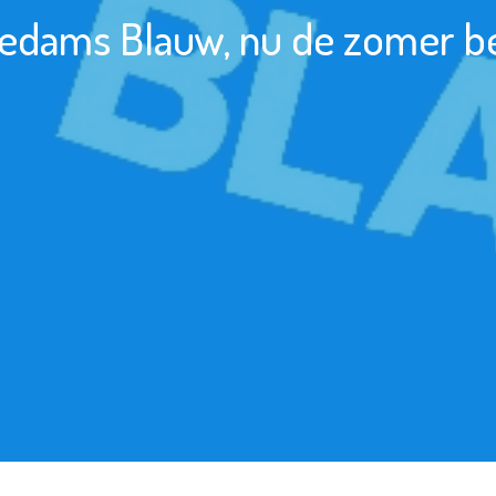
edams Blauw, nu de zomer b