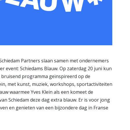
Schiedam Partners slaan samen met ondernemers
r event: Schiedams Blauw. Op zaterdag 20 juni kun
en bruisend programma geïnspireerd op de
n, met kunst, muziek, workshops, sportactiviteiten
 blauw waarmee Yves Klein als een komeet de
an Schiedam deze dag extra blauw. Er is voor jong
even en genieten van een bijzondere dag in Franse