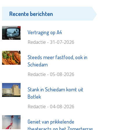
Recente berichten
Vertraging op A4
Redactie - 31-07-2026
Steeds meer fastfood, ook in
Schiedam
Redactie - 05-08-2026
Stank in Schiedam komt uit
Botlek
Redactie - 04-08-2026
Geniet van prikkelende
theateracts op het Zomerterras