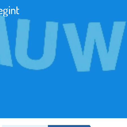
egint