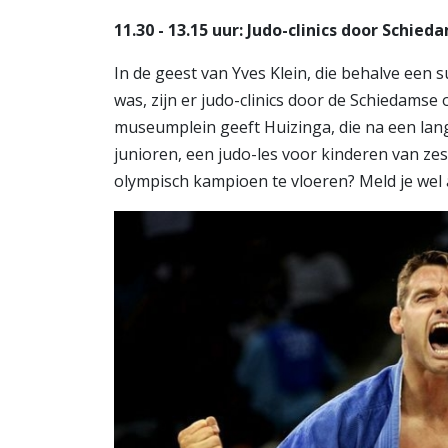
11.30 - 13.15 uur: Judo-clinics door Sch
​In de geest van Yves Klein, die behalve ee
was, zijn er judo-clinics door de Schiedams
museumplein geeft Huizinga, die na een lan
junioren, een judo-les voor kinderen van zes
olympisch kampioen te vloeren? Meld je wel 