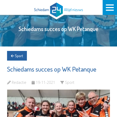
Schiedams succes op WK Petanque
Sport
Schiedams succes op WK Petanque
Redactie
19-11-2021
Sport