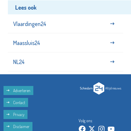
Lees ook
Vlaardingen24
Maassluis24
NL24
Adverteren
Contact
Privacy
Volg ons:
Disclaimer