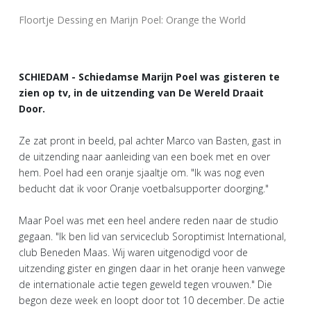
Floortje Dessing en Marijn Poel: Orange the World
SCHIEDAM - Schiedamse Marijn Poel was gisteren te
zien op tv, in de uitzending van De Wereld Draait
Door.
Ze zat pront in beeld, pal achter Marco van Basten, gast in
de uitzending naar aanleiding van een boek met en over
hem. Poel had een oranje sjaaltje om. "Ik was nog even
beducht dat ik voor Oranje voetbalsupporter doorging."
Maar Poel was met een heel andere reden naar de studio
gegaan. "Ik ben lid van serviceclub Soroptimist International,
club Beneden Maas. Wij waren uitgenodigd voor de
uitzending gister en gingen daar in het oranje heen vanwege
de internationale actie tegen geweld tegen vrouwen." Die
begon deze week en loopt door tot 10 december. De actie