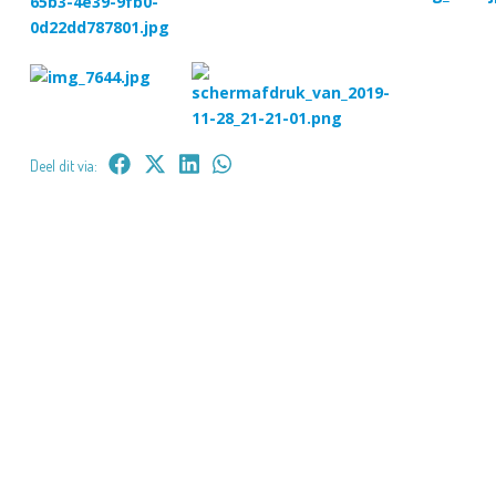
Deel dit via: