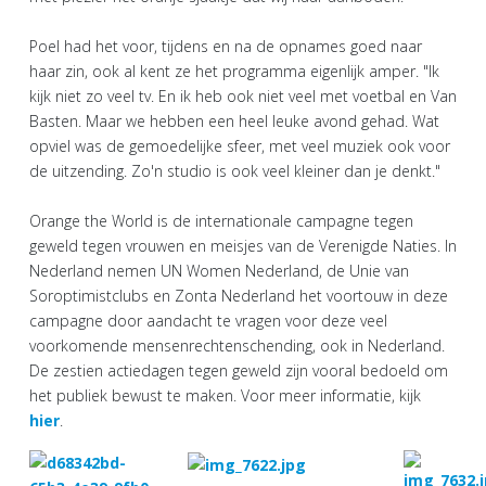
Poel had het voor, tijdens en na de opnames goed naar
haar zin, ook al kent ze het programma eigenlijk amper. "Ik
kijk niet zo veel tv. En ik heb ook niet veel met voetbal en Van
Basten. Maar we hebben een heel leuke avond gehad. Wat
opviel was de gemoedelijke sfeer, met veel muziek ook voor
de uitzending. Zo'n studio is ook veel kleiner dan je denkt."
Orange the World is de internationale campagne tegen
geweld tegen vrouwen en meisjes van de Verenigde Naties. In
Nederland nemen UN Women Nederland, de Unie van
Soroptimistclubs en Zonta Nederland het voortouw in deze
campagne door aandacht te vragen voor deze veel
voorkomende mensenrechtenschending, ook in Nederland.
De zestien actiedagen tegen geweld zijn vooral bedoeld om
het publiek bewust te maken. Voor meer informatie, kijk
hier
.