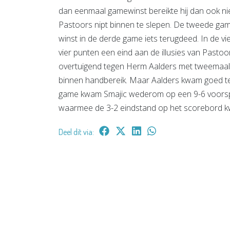
dan eenmaal gamewinst bereikte hij dan ook ni
Pastoors nipt binnen te slepen. De tweede ga
winst in de derde game iets terugdeed. In de 
vier punten een eind aan de illusies van Pastoor
overtuigend tegen Herm Aalders met tweemaal 
binnen handbereik. Maar Aalders kwam goed te
game kwam Smajic wederom op een 9-6 voorspron
waarmee de 3-2 eindstand op het scorebord 
Deel dit via: