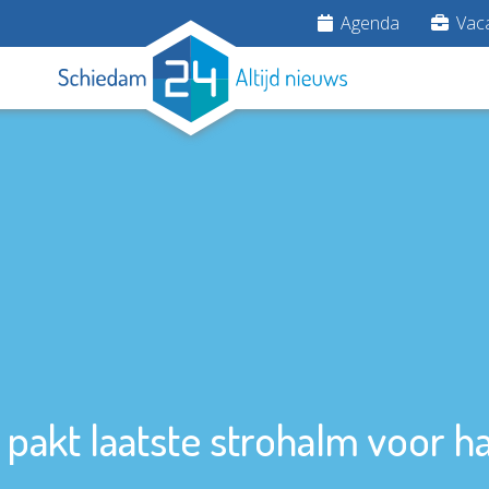
Agenda
Vaca
pakt laatste strohalm voor h