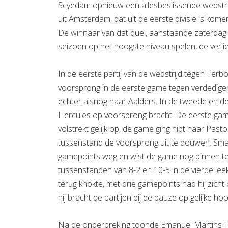
Scyedam opnieuw een allesbeslissende wedstr
uit Amsterdam, dat uit de eerste divisie is kome
De winnaar van dat duel, aanstaande zaterdag 
seizoen op het hoogste niveau spelen, de verlie
In de eerste partij van de wedstrijd tegen Ter
voorsprong in de eerste game tegen verdediger
echter alsnog naar Aalders. In de tweede en de
Hercules op voorsprong bracht. De eerste gam
volstrekt gelijk op, de game ging nipt naar Pa
tussenstand de voorsprong uit te bouwen. Sma
gamepoints weg en wist de game nog binnen te
tussenstanden van 8-2 en 10-5 in de vierde leek
terug knokte, met drie gamepoints had hij zicht
hij bracht de partijen bij de pauze op gelijke hoo
Na de onderbreking toonde Emanuel Martins Fe