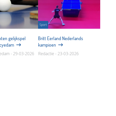
Sport
ten gelijkspel
Britt Eerland Nederlands
Scyedam
kampioen
edam - 29-03-2026
Redactie - 23-03-2026