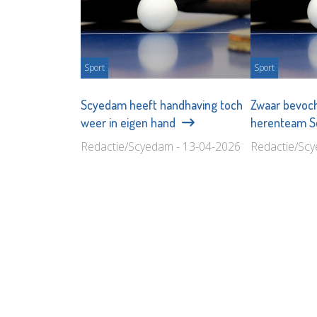
Sport
Sport
Scyedam heeft handhaving toch
Zwaar bevoch
weer in eigen hand
herenteam 
Redactie/Scyedam - 13-04-2026
Redactie/Scy