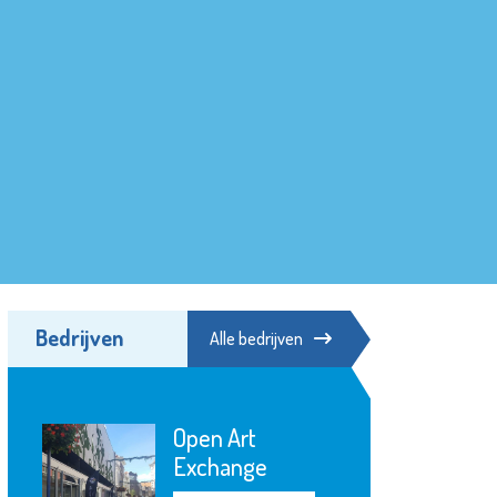
Bedrijven
Alle bedrijven
Open Art
Exchange