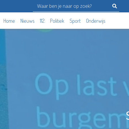
Home
Nieuws
112
Politiek
Sport
Onderwijs