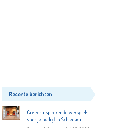
Recente berichten
Creëer inspirerende werkplek
voor je bedrijf in Schiedam