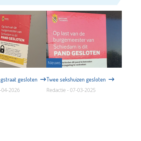
Nieuws
gstraat gesloten
Twee sekshuizen gesloten
7-04-2026
Redactie - 07-03-2025