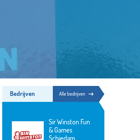
Bedrijven
Alle bedrijven
Sir Winston Fun
& Games
Schiedam