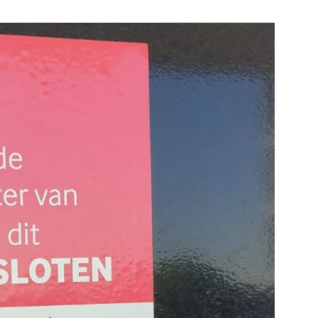
e pagina
Bekijk de pagina