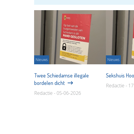
Nieuws
Nieuws
Twee Schiedamse illegale
Sekshuis Hoo
bordelen dicht
Redactie - 1
Redactie - 05-06-2026