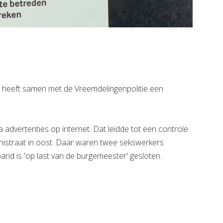
 heeft samen met de Vreemdelingenpolitie een
 advertenties op internet. Dat leidde tot een controle
conistraat in oost. Daar waren twee sekswerkers
nd is 'op last van de burgemeester' gesloten.