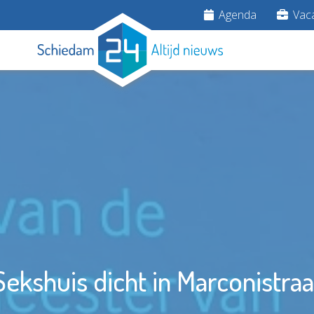
Agenda
Vaca
Sekshuis dicht in Marconistraa