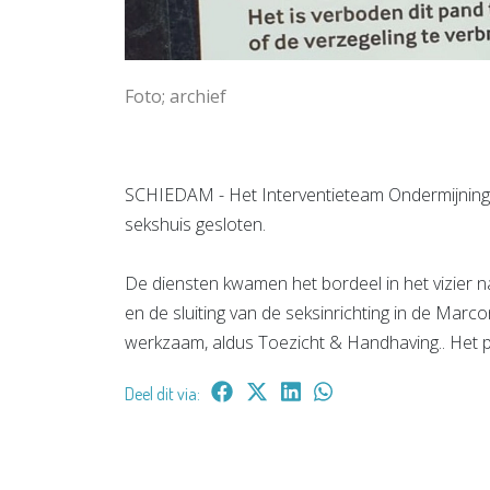
Foto; archief
SCHIEDAM - Het Interventieteam Ondermijning
sekshuis gesloten.
De diensten kwamen het bordeel in het vizier na
en de sluiting van de seksinrichting in de Mar
werkzaam, aldus Toezicht & Handhaving.. Het pa
Deel dit via: