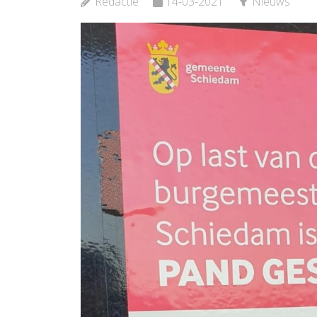
Redactie
14-03-2021
Nieuws
Bekijk de pagina
Bekijk d