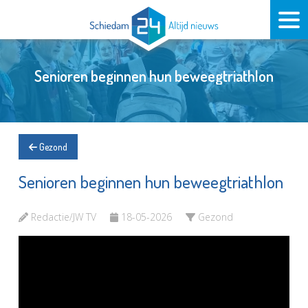
Senioren beginnen hun beweegtriathlon
Gezond
Senioren beginnen hun beweegtriathlon
Redactie/JW TV
18-05-2026
Gezond