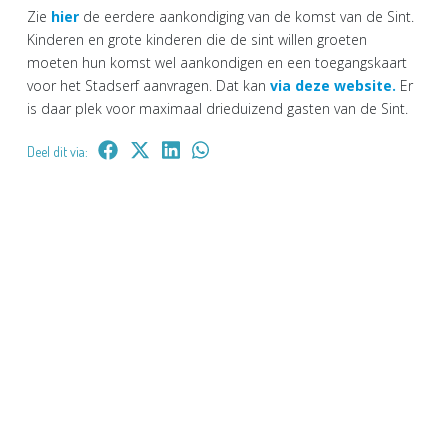
Zie
hier
de eerdere aankondiging van de komst van de Sint.
Kinderen en grote kinderen die de sint willen groeten
moeten hun komst wel aankondigen en een toegangskaart
voor het Stadserf aanvragen. Dat kan
via deze website.
Er
is daar plek voor maximaal drieduizend gasten van de Sint.
Deel dit via: