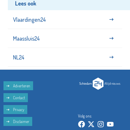
Lees ook
Vlaardingen24
Maassluis24
NL24
Adverteren
Contact
Privacy
Volg ons:
Disclaimer