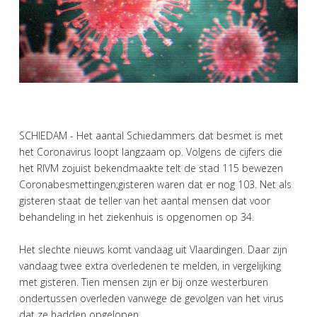
SCHIEDAM - Het aantal Schiedammers dat besmet is met
het Coronavirus loopt langzaam op. Volgens de cijfers die
het RIVM zojuist bekendmaakte telt de stad 115 bewezen
Coronabesmettingen;gisteren waren dat er nog 103. Net als
gisteren staat de teller van het aantal mensen dat voor
behandeling in het ziekenhuis is opgenomen op 34.
Het slechte nieuws komt vandaag uit Vlaardingen. Daar zijn
vandaag twee extra overledenen te melden, in vergelijking
met gisteren. Tien mensen zijn er bij onze westerburen
ondertussen overleden vanwege de gevolgen van het virus
dat ze hadden opgelopen.