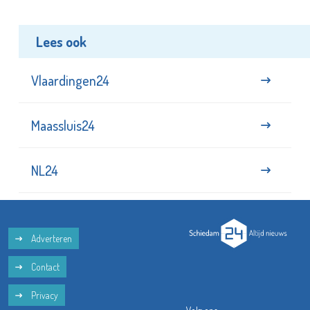
Lees ook
Vlaardingen24
Maassluis24
NL24
Adverteren
Contact
Privacy