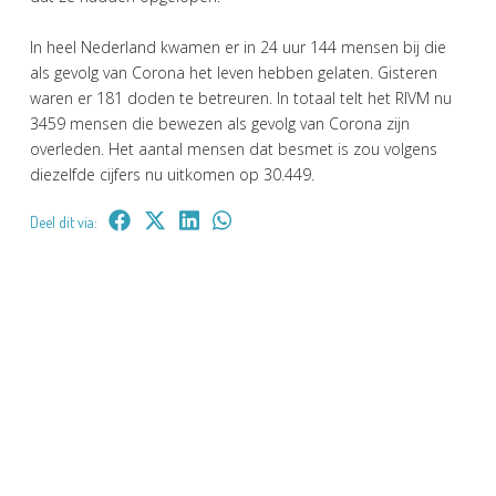
In heel Nederland kwamen er in 24 uur 144 mensen bij die
als gevolg van Corona het leven hebben gelaten. Gisteren
waren er 181 doden te betreuren. In totaal telt het RIVM nu
3459 mensen die bewezen als gevolg van Corona zijn
overleden. Het aantal mensen dat besmet is zou volgens
diezelfde cijfers nu uitkomen op 30.449.
Deel dit via: