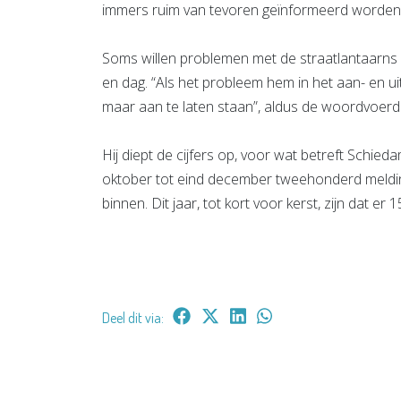
immers ruim van tevoren geïnformeerd worden 
Soms willen problemen met de straatlantaarns oo
en dag. “Als het probleem hem in het aan- en uit
maar aan te laten staan”, aldus de woordvoerd
Hij diept de cijfers op, voor wat betreft Schied
oktober tot eind december tweehonderd melding
binnen. Dit jaar, tot kort voor kerst, zijn dat er 1
Deel dit via: