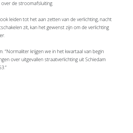
over de stroomafsluiting.
k leiden tot het aan zetten van de verlichting, nacht
schakelen zit, kan het gewenst zijn om de verlichting
er.
am. “Normaliter krijgen we in het kwartaal van begin
en over uitgevallen straatverlichting uit Schiedam
53.”