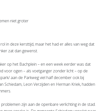
l in deze kersttijd, maar het had er alles van weg dat
nker zat dan gewenst.
ker op het Bachplein – en een week eerder was dat
nd voor ogen – als voetganger zonder licht – op de
ark/ aan de Parkweg viel half december ook bij
s van Schiedam, Leon Verzijden en Herman Kriek, hadden
mmers.
e problemen zijn aan de openbare verlichting in de stad.