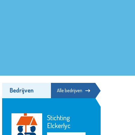
Bedrijven
Alle bedrijven
Stichting
Elckerlyc