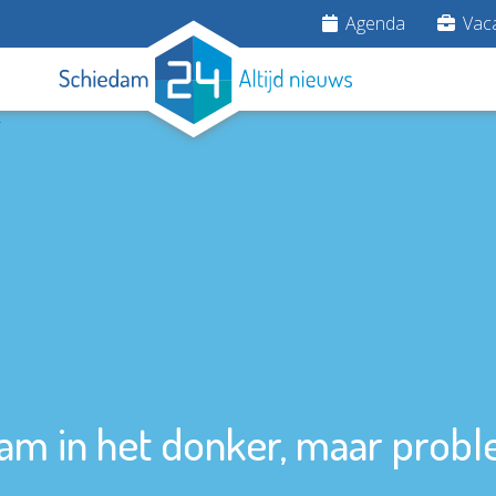
Agenda
Vaca
am in het donker, maar probl