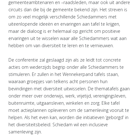
gemeenteambtenaren en –raadsleden, maar ook uit andere
circuits dan die bij de gemeente bekend zijn. Het streven is
om zo veel mogelijk verschillende Schiedammers met
uiteenlopende ideeën en ervaringen aan tafel te krijgen,
maar de dialoog is er helemaal op gericht om positieve
ervaringen uit te wisselen waar alle Schiedammers wat aan
hebben om van diversiteit te leren en te vernieuwen.
De conferentie zal geslaagd zijn als ze leidt tot concrete
acties om wederzijds begrip onder alle Schiedammers te
stimuleren. Er zullen in het Wennekerpand tafels staan,
waaraan groepjes van telkens acht personen hun
bevindingen met diversiteit uitwisselen. De thematafels gaan
onder meer over onderwijs, werk, vrijetijd, verenigingsleven,
buitenruimte, uitgaansleven, winkelen en zorg. Elke tafel
moet actieplannen opleveren om de samenleving vooruit te
helpen. Als het even kan, worden die initiatieven ‘geborgd’ in
het diversiteitsbeleid. Schiedam wil een inclusieve
samenleving zijn.