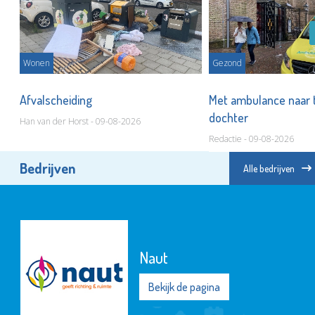
Wonen
Gezond
Afvalscheiding
Met ambulance naar 
dochter
Han van der Horst - 09-08-2026
Redactie - 09-08-2026
Bedrijven
Alle bedrijven
Naut
Bekijk de pagina