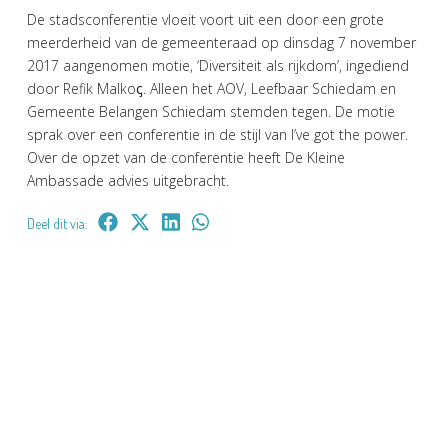
De stadsconferentie vloeit voort uit een door een grote
meerderheid van de gemeenteraad op dinsdag 7 november
2017 aangenomen motie, ‘Diversiteit als rijkdom’, ingediend
door Refik Malkoꞔ. Alleen het AOV, Leefbaar Schiedam en
Gemeente Belangen Schiedam stemden tegen. De motie
sprak over een conferentie in de stijl van I’ve got the power.
Over de opzet van de conferentie heeft De Kleine
Ambassade advies uitgebracht.
Deel dit via: