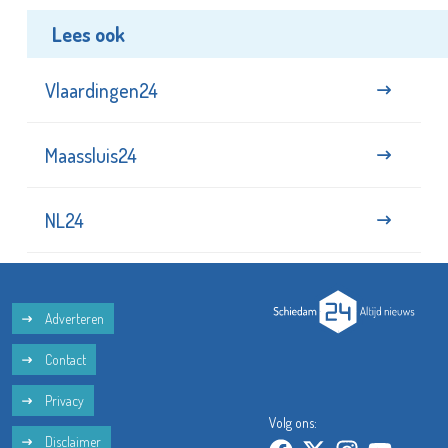
Lees ook
Vlaardingen24
Maassluis24
NL24
Adverteren
Contact
Privacy
Volg ons:
Disclaimer