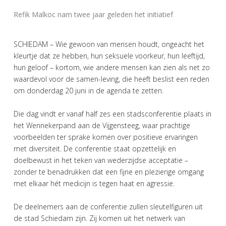
Refik Malkoc nam twee jaar geleden het initiatief
SCHIEDAM – Wie gewoon van mensen houdt, ongeacht het
kleurtje dat ze hebben, hun seksuele voorkeur, hun leeftijd,
hun geloof – kortom, wie andere mensen kan zien als net zo
waardevol voor de samen-leving, die heeft beslist een reden
om donderdag 20 juni in de agenda te zetten.
Die dag vindt er vanaf half zes een stadsconferentie plaats in
het Wennekerpand aan de Vijgensteeg, waar prachtige
voorbeelden ter sprake komen over positieve ervaringen
met diversiteit. De conferentie staat opzettelijk en
doelbewust in het teken van wederzijdse acceptatie –
zonder te benadrukken dat een fijne en plezierige omgang
met elkaar hét medicijn is tegen haat en agressie.
De deelnemers aan de conferentie zullen sleutelfiguren uit
de stad Schiedam zijn. Zij komen uit het netwerk van