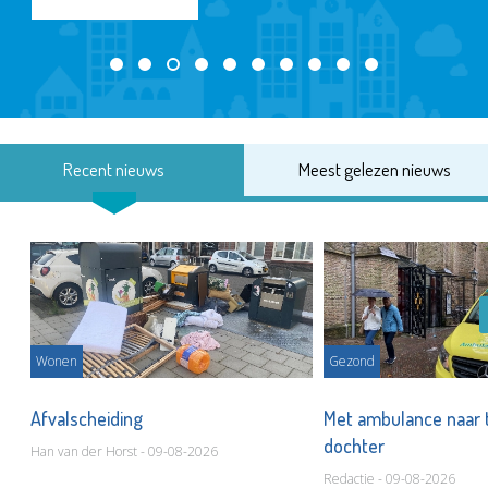
Recent nieuws
Meest gelezen nieuws
Wonen
Gezond
Afvalscheiding
Met ambulance naar 
dochter
Han van der Horst - 09-08-2026
Redactie - 09-08-2026