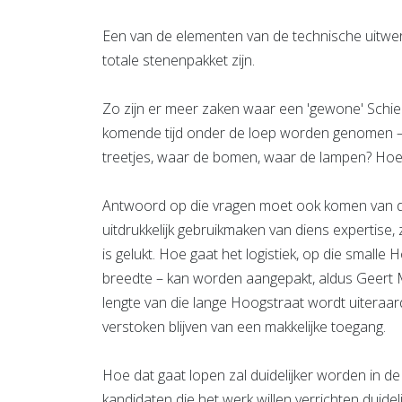
Een van de elementen van de technische uitwer
totale stenenpakket zijn.
Zo zijn er meer zaken waar een 'gewone' Schieda
komende tijd onder de loep worden genomen – 
treetjes, waar de bomen, waar de lampen? Hoe pa
Antwoord op die vragen moet ook komen van de
uitdrukkelijk gebruikmaken van diens expertise
is gelukt. Hoe gaat het logistiek, op die smalle 
breedte – kan worden aangepakt, aldus Geert
lengte van die lange Hoogstraat wordt uiteraar
verstoken blijven van een makkelijke toegang.
Hoe dat gaat lopen zal duidelijker worden in 
kandidaten die het werk willen verrichten duide