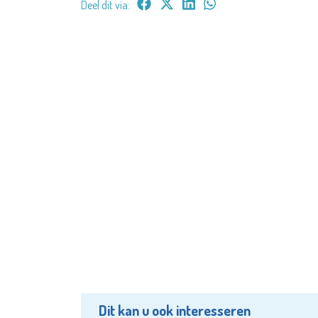
Deel dit via:
Dit kan u ook interesseren