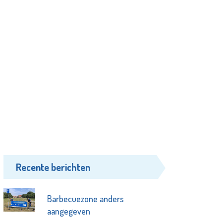
Recente berichten
Barbecuezone anders
aangegeven