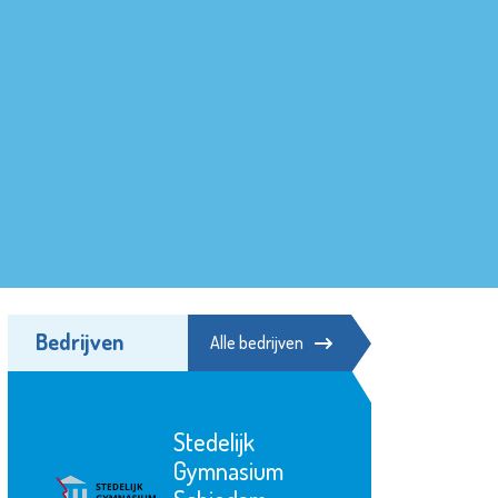
Bedrijven
Alle bedrijven
Stedelijk
Gymnasium