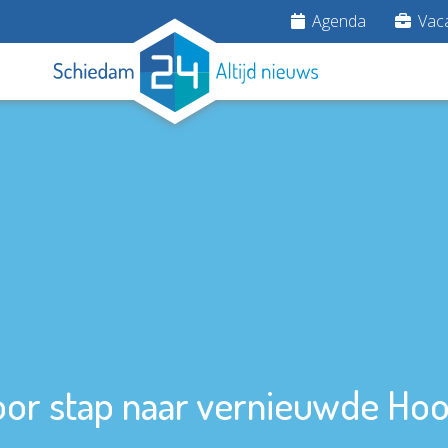
Agenda
Vaca
oor stap naar vernieuwde Hoo