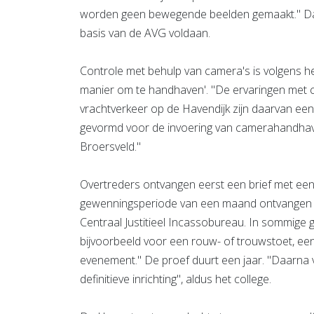
worden geen bewegende beelden gemaakt." Daa
basis van de AVG voldaan.
Controle met behulp van camera's is volgens he
manier om te handhaven'. "De ervaringen met
vrachtverkeer op de Havendijk zijn daarvan ee
gevormd voor de invoering van camerahandhavi
Broersveld."
Overtreders ontvangen eerst een brief met een
gewenningsperiode van een maand ontvangen zi
Centraal Justitieel Incassobureau. In sommige
bijvoorbeeld voor een rouw- of trouwstoet, ee
evenement." De proef duurt een jaar. "Daarna 
definitieve inrichting", aldus het college.