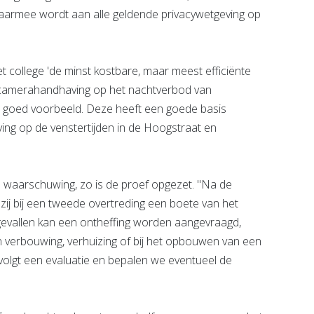
rmee wordt aan alle geldende privacywetgeving op
t college 'de minst kostbare, maar meest efficiënte
 camerahandhaving op het nachtverbod van
n goed voorbeeld. Deze heeft een goede basis
ng op de venstertijden in de Hoogstraat en
 waarschuwing, zo is de proef opgezet. "Na de
j bij een tweede overtreding een boete van het
 gevallen kan een ontheffing worden aangevraagd,
n verbouwing, verhuizing of bij het opbouwen van een
volgt een evaluatie en bepalen we eventueel de