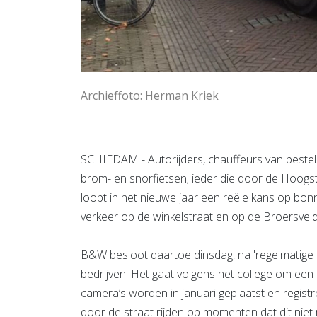
Archieffoto: Herman Kriek
SCHIEDAM - Autorijders, chauffeurs van bestelb
brom- en snorfietsen; ieder die door de Hoogst
loopt in het nieuwe jaar een reële kans op bo
verkeer op de winkelstraat en op de Broersveld
B&W besloot daartoe dinsdag, na 'regelmatige
bedrijven. Het gaat volgens het college om ee
camera’s worden in januari geplaatst en regist
door de straat rijden op momenten dat dit niet