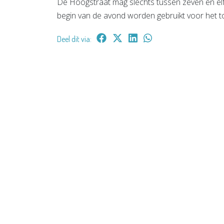
De Hoogstraat mag slechts tussen zeven en elf
begin van de avond worden gebruikt voor het 
Deel dit via: