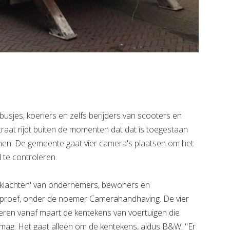
usjes, koeriers en zelfs berijders van scooters en
raat rijdt buiten de momenten dat dat is toegestaan
nnen. De gemeente gaat vier camera's plaatsen om het
 te controleren.
 klachten' van ondernemers, bewoners en
n proef, onder de noemer Camerahandhaving. De vier
reren vanaf maart de kentekens van voertuigen die
 mag. Het gaat alleen om de kentekens, aldus B&W. "Er