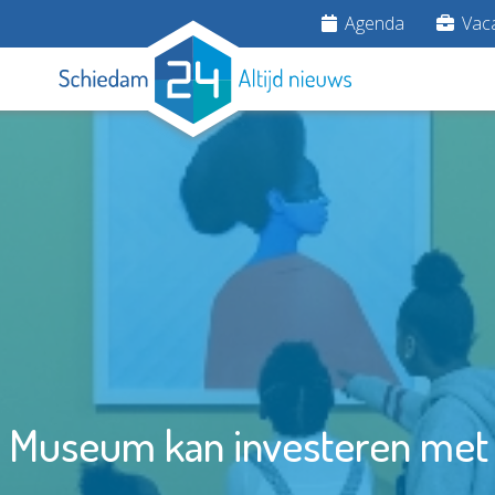
Agenda
Vaca
k Museum kan investeren met 