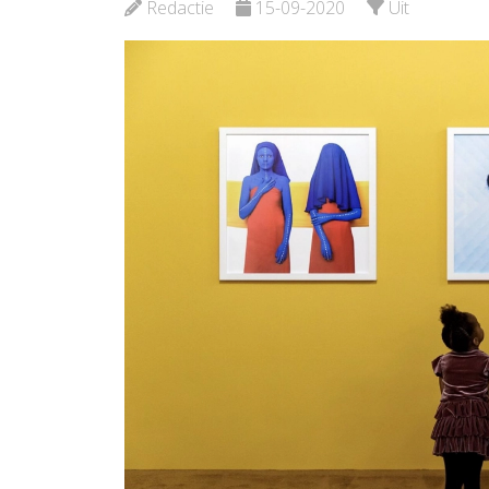
Redactie
15-09-2020
Uit
Bekijk de pagina
Bekijk d