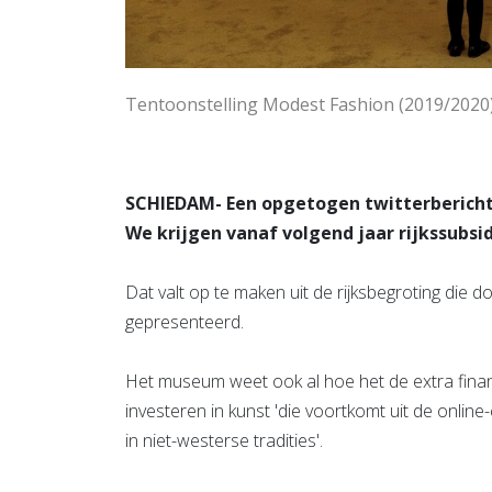
Tentoonstelling Modest Fashion (2019/2020
SCHIEDAM- Een opgetogen twitterbericht v
We krijgen vanaf volgend jaar rijkssubsid
Dat valt op te maken uit de rijksbegroting die 
gepresenteerd.
Het museum weet ook al hoe het de extra fina
investeren in kunst 'die voortkomt uit de onlin
in niet-westerse tradities'.