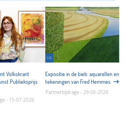
Uit
int Volkskrant
Expositie in de bieb: aquarellen en
nst Publieksprijs
tekeningen van Fred Hemmes
Partnerbijdrage - 29-06-2026
age - 15-07-2026