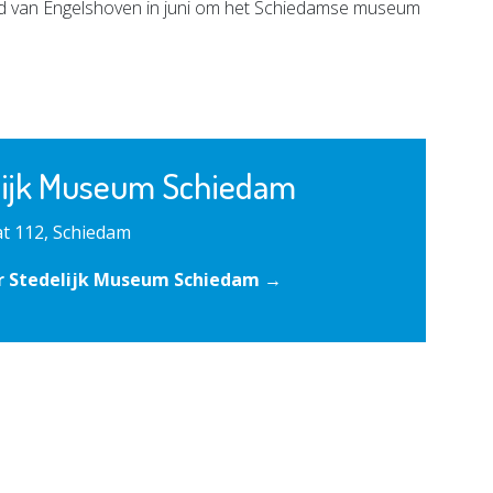
rid van Engelshoven in juni om het Schiedamse museum
lijk Museum Schiedam
t 112, Schiedam
r Stedelijk Museum Schiedam →