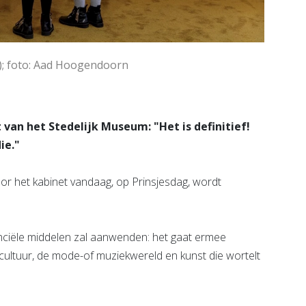
); foto: Aad Hoogendoorn
an het Stedelijk Museum: "Het is definitief!
ie."
door het kabinet vandaag, op Prinsjesdag, wordt
nciële middelen zal aanwenden: het gaat ermee
e-cultuur, de mode-of muziekwereld en kunst die wortelt