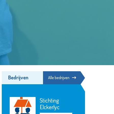
Bedrijven
Alle bedrijven
Stichting
Elckerlyc