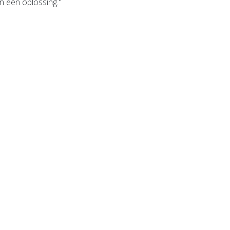
n een oplossing."