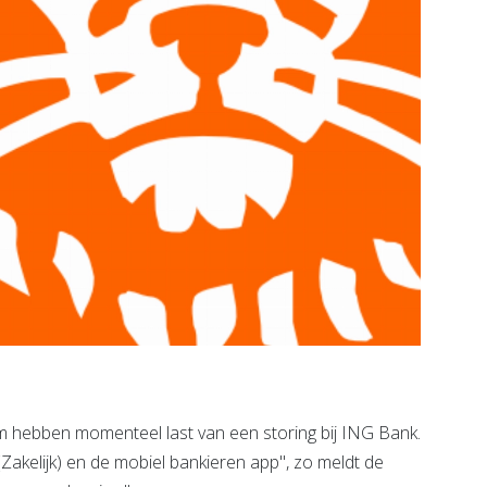
hebben momenteel last van een storing bij ING Bank.
Zakelijk) en de mobiel bankieren app", zo meldt de