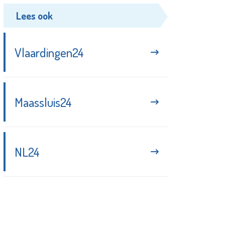
Lees ook
Vlaardingen24
Maassluis24
NL24