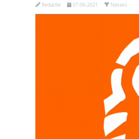
Schiedam
Bekijk d
Redactie
07-06-2021
Nieuws
Bekijk de pagina