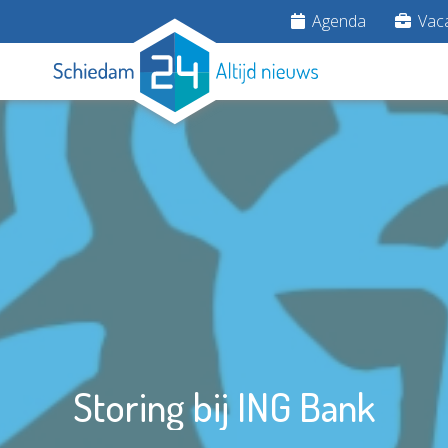
Agenda
Vaca
Storing bij ING Bank