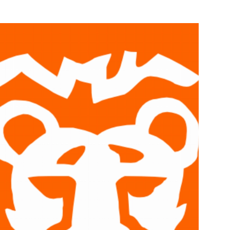
e pagina