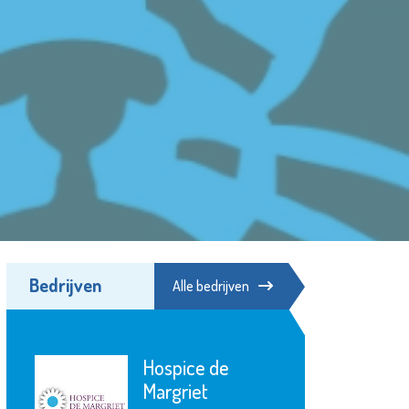
Bedrijven
Alle bedrijven
Hospice de
Margriet