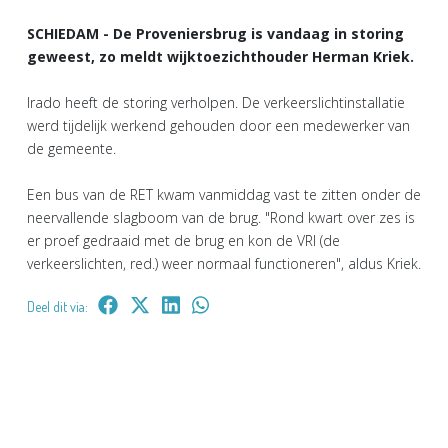
SCHIEDAM - De Proveniersbrug is vandaag in storing
geweest, zo meldt wijktoezichthouder Herman Kriek.
Irado heeft de storing verholpen. De verkeerslichtinstallatie
werd tijdelijk werkend gehouden door een medewerker van
de gemeente.
Een bus van de RET kwam vanmiddag vast te zitten onder de
neervallende slagboom van de brug. "Rond kwart over zes is
er proef gedraaid met de brug en kon de VRI (de
verkeerslichten, red.) weer normaal functioneren", aldus Kriek.
Deel dit via: