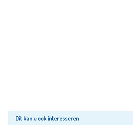
Dit kan u ook interesseren