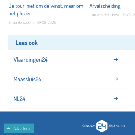
De tour: niet om de winst, maar om
Afvalscheiding
het plezier
Han van der Horst - 09-08-
Silvia Borsboom - 09-08-2026
Lees ook
Vlaardingen24
Maassluis24
NL24
Adverteren