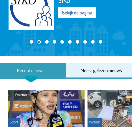
SIKO
Bekijk de pagina
Recent nieuws
Meest gelezen nieuws
Sport
Wonen