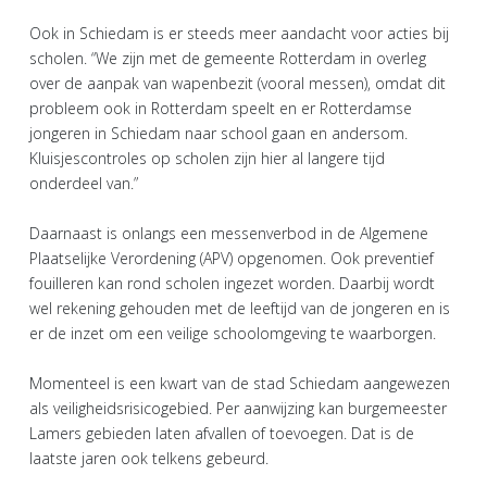
Ook in Schiedam is er steeds meer aandacht voor acties bij
scholen. “We zijn met de gemeente Rotterdam in overleg
over de aanpak van wapenbezit (vooral messen), omdat dit
probleem ook in Rotterdam speelt en er Rotterdamse
jongeren in Schiedam naar school gaan en andersom.
Kluisjescontroles op scholen zijn hier al langere tijd
onderdeel van.”
Daarnaast is onlangs een messenverbod in de Algemene
Plaatselijke Verordening (APV) opgenomen. Ook preventief
fouilleren kan rond scholen ingezet worden. Daarbij wordt
wel rekening gehouden met de leeftijd van de jongeren en is
er de inzet om een veilige schoolomgeving te waarborgen.
Momenteel is een kwart van de stad Schiedam aangewezen
als veiligheidsrisicogebied. Per aanwijzing kan burgemeester
Lamers gebieden laten afvallen of toevoegen. Dat is de
laatste jaren ook telkens gebeurd.