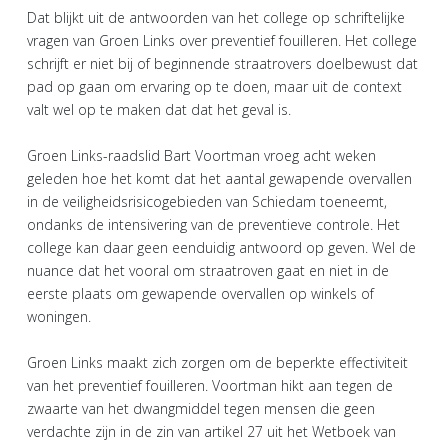
Dat blijkt uit de antwoorden van het college op schriftelijke
vragen van Groen Links over preventief fouilleren. Het college
schrijft er niet bij of beginnende straatrovers doelbewust dat
pad op gaan om ervaring op te doen, maar uit de context
valt wel op te maken dat dat het geval is.
Groen Links-raadslid Bart Voortman vroeg acht weken
geleden hoe het komt dat het aantal gewapende overvallen
in de veiligheidsrisicogebieden van Schiedam toeneemt,
ondanks de intensivering van de preventieve controle. Het
college kan daar geen eenduidig antwoord op geven. Wel de
nuance dat het vooral om straatroven gaat en niet in de
eerste plaats om gewapende overvallen op winkels of
woningen.
Groen Links maakt zich zorgen om de beperkte effectiviteit
van het preventief fouilleren. Voortman hikt aan tegen de
zwaarte van het dwangmiddel tegen mensen die geen
verdachte zijn in de zin van artikel 27 uit het Wetboek van