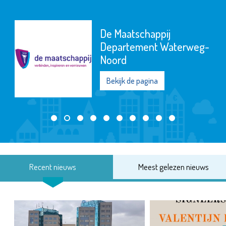
weg-
MAES notarisse
Bekijk de pagina
Recent nieuws
Meest gelezen nieuws