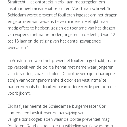
Strafrecht. Het ontbreekt hierbij aan maatregelen om
institutioneel racisme uit te sluiten. Voortman schreef: “In
Schiedam wordt preventief fouilleren ingezet om het dragen
en gebruiken van wapens te verminderen. Het lijkt maar
matig effect te hebben, gezien de toename van het dragen
van wapens met name onder jongeren in de leeftijd van 12
tot 18 jaar en de stijging van het aantal gewapende
overvallen.”
In Amsterdam werd het preventief fouilleren gestaakt, maar
op verzoek van de politie hervat met name waar jongeren
zich bevinden, zoals scholen. De politie vermijdt daarbij de
schijn van vooringenomenheid door een vast ‘ritme’ te
hanteren zoals het fouilleren van iedere vierde persoon die
voorbijkomt.
Elk half jaar neemt de Schiedamse burgemeester Cor
Lamers een besluit over de aanwijzing van
veiligheidsrisicogebieden waar de politie preventief mag
fouilleren. Daarbij speelt de ontwikkeling van (gewapende)