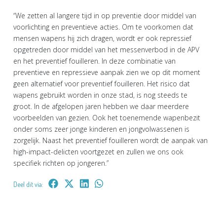
“We zetten al langere tijd in op preventie door middel van
voorlichting en preventieve acties. Om te voorkomen dat
mensen wapens hij zich dragen, wordt er ook repressief
opgetreden door middel van het messenverbod in de APV
en het preventief fouilleren. In deze combinatie van
preventieve en repressieve aanpak zien we op dit moment
geen alternatief voor preventief fouilleren. Het risico dat
wapens gebruikt worden in onze stad, is nog steeds te
groot. In de afgelopen jaren hebben we daar meerdere
voorbeelden van gezien. Ook het toenemende wapenbezit
onder soms zeer jonge kinderen en jongvolwassenen is
zorgelijk. Naast het preventief fouilleren wordt de aanpak van
high-impact-delicten voortgezet en zullen we ons ook
specifiek richten op jongeren.”
Deel dit via: