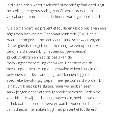
In die gebieden wordt aselectief preventief gefouilleerd, zegt
het college ter geruststelling van Groen Links dat er niet
vooral onder etnische minderheden wordt gecontroleerd.
“De politie voert het preventief fouilleren uit op basis van een
afgegeven last van het Openbaar Ministerie (OM). Het is
daarmee omgeven met een aantal juridische waarborgen.
De veiligheidsrisicogebieden zijn aangewezen op basis van
de cijfers die betrekking hebben op (gewapende)
geweldsdelicten en niet op basis van de
bevolkingssamenstelling van wijken. Het effect van de
bevolkingssamenstelling van bepaalde wijken kan zijn dat
bewoners van deze wijk het gevoel kunnen krijgen dat
specifieke bevolkingsgroepen meer gefouilleerd worden. Dit
is natuurlijk niet uit te sluiten, maar we hebben geen
aanwijzingen dat er etnisch geprofileerd wordt. Gezien de
verschillende wijken die aangewezen zijn, hebben we de
indruk dat een brede diversiteit aan bewoners en bezoekers
van Schiedam te maken krijgt met preventief fouilleren.”