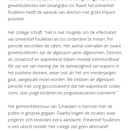
geweldsdelicten een belangrijke rol. Naast het preventief
fouilleren heeft de aanpak van delicten met grote impact
prioriteit.
Het college schrijft: “Het is niet mogelijk om de effectiviteit
van preventief fouilleren als los onderdeel te meten. Per
periode verschillen de cijfers. Het aantal overvallen en zware
geweldsdelicten zijn de afgelopen jaren afgenomen. Delicten
als straatroof en wapenbezit blijken moeilijk beïnvloedbaar.
We zijn wel van mening dat de aanwezigheid van wapens in
het publieke domein, zeker ook als het om minderjarigen
gaat, aangepakt moet worden. We hebben de afgelopen
periode met zorg geconstateerd dat het wapenbezit onder
soms zeer jonge kinderen en jongvolwassenen toeneemt.”
Het gemeentebestuur van Schiedam is hierover met de
politie in gesprek gegaan. Daarbij krijgen de locaties waar
jongeren zich bevinden extra aandacht. Preventief fouilleren
is een uiterst middel. Het college ziet geen alternatief.