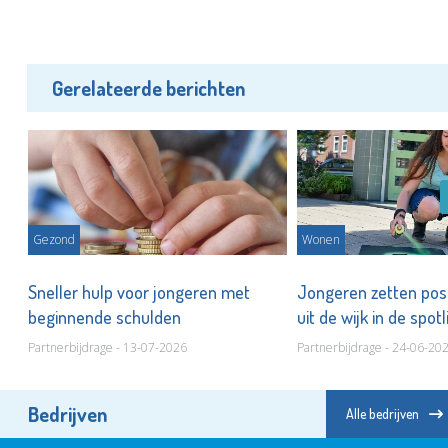
Gerelateerde berichten
Gezond
Wonen
Sneller hulp voor jongeren met
Jongeren zetten posi
beginnende schulden
uit de wijk in de spot
Partnerbijdrage - 13-07-2026
Partnerbijdrage - 24-06-20
Bedrijven
Alle bedrijven