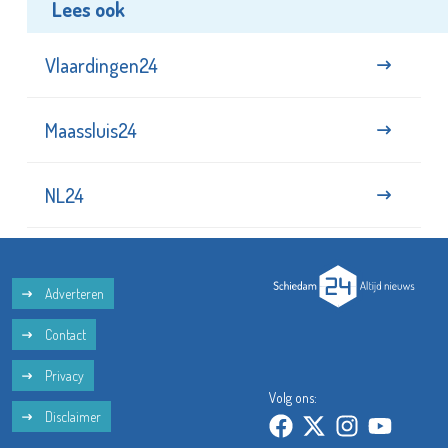
Lees ook
Vlaardingen24
Maassluis24
NL24
Adverteren
Contact
Privacy
Volg ons:
Disclaimer