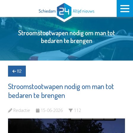
Stroomstootwapen nodig om man tot
bedaren te brengen
112
Stroomstootwapen nodig om man tot
bedaren te brengen
Redactie
15-06-2026
112