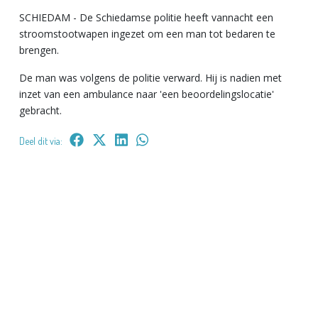
SCHIEDAM - De Schiedamse politie heeft vannacht een
stroomstootwapen ingezet om een man tot bedaren te
brengen.
De man was volgens de politie verward. Hij is nadien met
inzet van een ambulance naar 'een beoordelingslocatie'
gebracht.
Deel dit via: